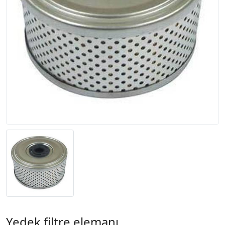
Yedek filtre elemanı