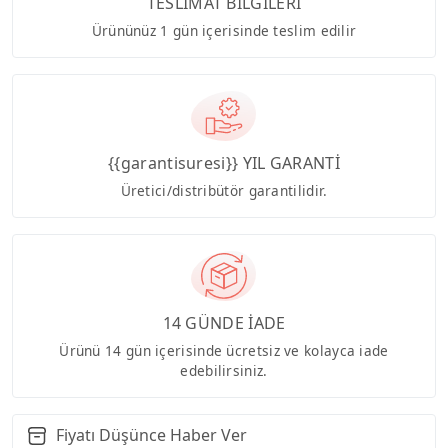
TESLİMAT BİLGİLERİ
Ürününüz 1 gün içerisinde teslim edilir
{{garantisuresi}} YIL GARANTİ
Üretici/distribütör garantilidir.
14 GÜNDE İADE
Ürünü 14 gün içerisinde ücretsiz ve kolayca iade
edebilirsiniz.
Fiyatı Düşünce Haber Ver