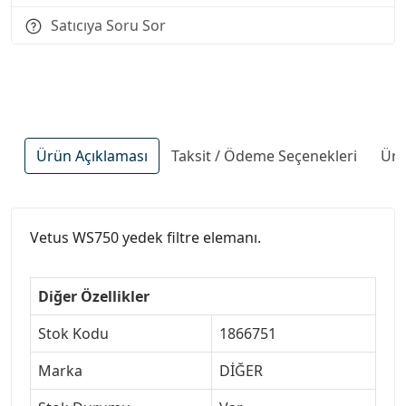
Satıcıya Soru Sor
Ürün Açıklaması
Taksit / Ödeme Seçenekleri
Ürü
Vetus WS750 yedek filtre elemanı.
Diğer Özellikler
Stok Kodu
1866751
Marka
DİĞER