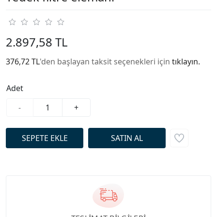
2.897,58 TL
376,72 TL
'den başlayan taksit seçenekleri için
tıklayın.
Adet
-
+