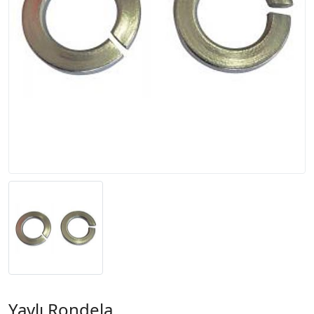
Yaylı Rondela