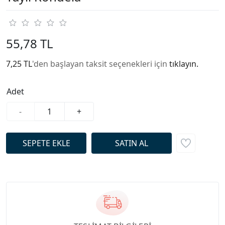
55,78 TL
7,25 TL
'den başlayan taksit seçenekleri için
tıklayın.
Adet
-
+