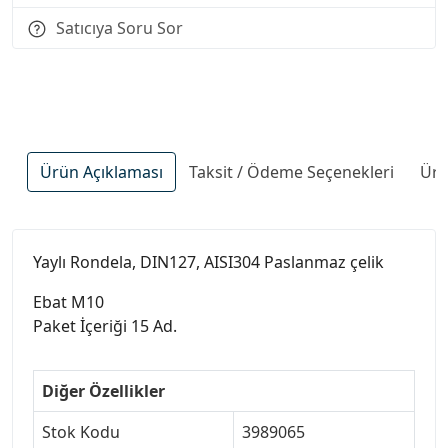
Satıcıya Soru Sor
Ürün Açıklaması
Taksit / Ödeme Seçenekleri
Ürü
Yaylı Rondela, DIN127, AISI304 Paslanmaz çelik
Ebat M10
Paket İçeriği 15 Ad.
Diğer Özellikler
Stok Kodu
3989065