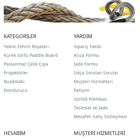
KATEGORİLER
YARDIM
Tekne Zehirli Boyaları
Sipariş Takibi
Kürek Sörfü Paddle Board
Arıza Formu
Paslanmaz Çelik Çıpa
İade Formu
Projektörler
Sıkça Sorulan Sorular
Buzdolabı
Müşteri Hizmetleri
Dondurucu
İletişim
Gizlilik Politikası
Teslimat ve İade
Mesafeli Satış Sözleşmesi
HESABIM
MÜŞTERİ HİZMETLERİ