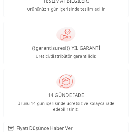
TESLİMAT BİLGİLERİ
Ürününüz 1 gün içerisinde teslim edilir
{{garantisuresi}} YIL GARANTİ
Üretici/distribütör garantilidir.
14 GÜNDE İADE
Ürünü 14 gün içerisinde ücretsiz ve kolayca iade
edebilirsiniz.
Fiyatı Düşünce Haber Ver