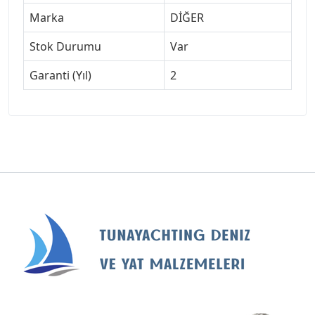
Marka
DİĞER
Stok Durumu
Var
Garanti (Yıl)
2