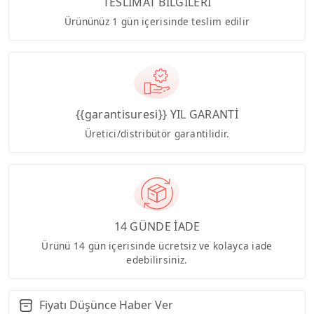
TESLİMAT BİLGİLERİ
Ürününüz 1 gün içerisinde teslim edilir
{{garantisuresi}} YIL GARANTİ
Üretici/distribütör garantilidir.
14 GÜNDE İADE
Ürünü 14 gün içerisinde ücretsiz ve kolayca iade
edebilirsiniz.
Fiyatı Düşünce Haber Ver