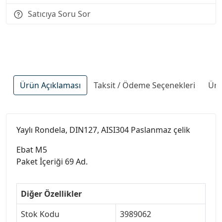
Satıcıya Soru Sor
Ürün Açıklaması
Taksit / Ödeme Seçenekleri
Ürü
Yaylı Rondela, DIN127, AISI304 Paslanmaz çelik
Ebat M5
Paket İçeriği 69 Ad.
Diğer Özellikler
Stok Kodu
3989062