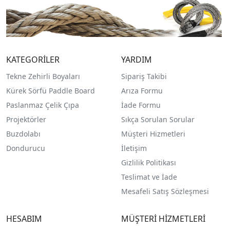
KATEGORİLER
YARDIM
Tekne Zehirli Boyaları
Sipariş Takibi
Kürek Sörfü Paddle Board
Arıza Formu
Paslanmaz Çelik Çıpa
İade Formu
Projektörler
Sıkça Sorulan Sorular
Buzdolabı
Müşteri Hizmetleri
Dondurucu
İletişim
Gizlilik Politikası
Teslimat ve İade
Mesafeli Satış Sözleşmesi
HESABIM
MÜŞTERİ HİZMETLERİ