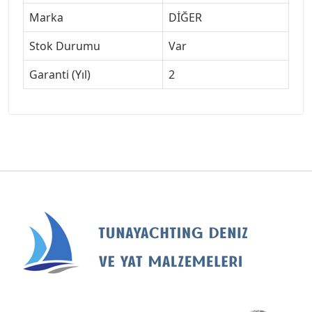
Marka
DİĞER
Stok Durumu
Var
Garanti (Yıl)
2