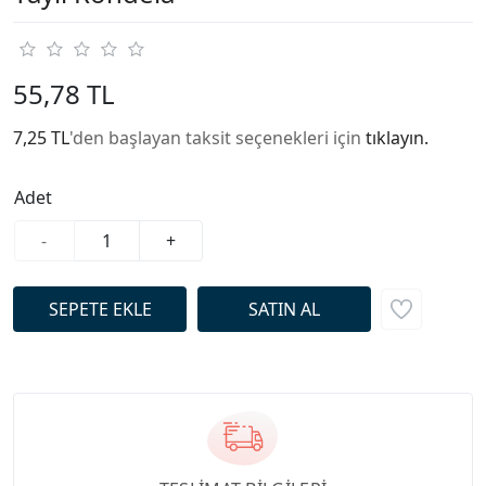
55,78 TL
7,25 TL
'den başlayan taksit seçenekleri için
tıklayın.
Adet
-
+