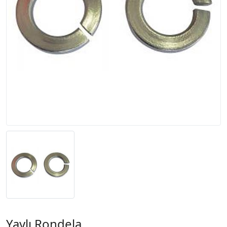
Yaylı Rondela