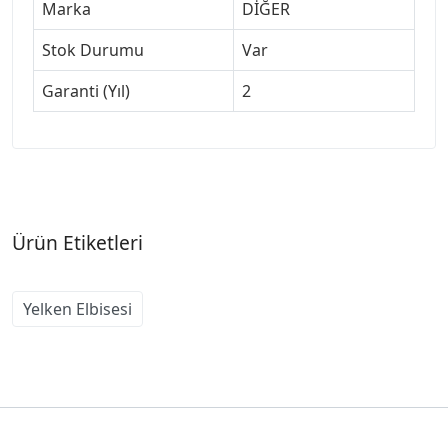
Marka
DİĞER
Stok Durumu
Var
Garanti (Yıl)
2
Ürün Etiketleri
Yelken Elbisesi