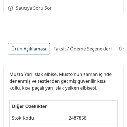
Satıcıya Soru Sor
Ürün Açıklaması
Taksit / Ödeme Seçenekleri
Ürü
Musto Yarı ıslak elbise. Musto’nun zaman içinde
denenmiş ve testlerden geçmiş güvenilir kısa
kollu, kısa paçalı yarı ıslak yelken elbisesi.
Diğer Özellikler
Stok Kodu
2487858