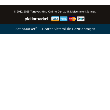
© 2012-2025 Tunayachting Online Denizcilik Malzemeleri Satıcısı..
®
PlatinMarket
E-Ticaret Sistemi
İle Hazırlanmıştır.