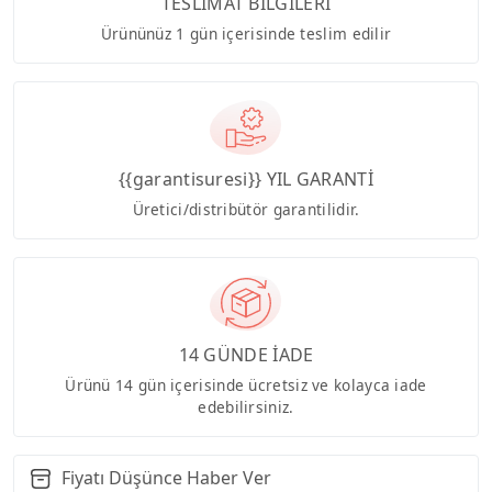
TESLİMAT BİLGİLERİ
Ürününüz 1 gün içerisinde teslim edilir
{{garantisuresi}} YIL GARANTİ
Üretici/distribütör garantilidir.
14 GÜNDE İADE
Ürünü 14 gün içerisinde ücretsiz ve kolayca iade
edebilirsiniz.
Fiyatı Düşünce Haber Ver