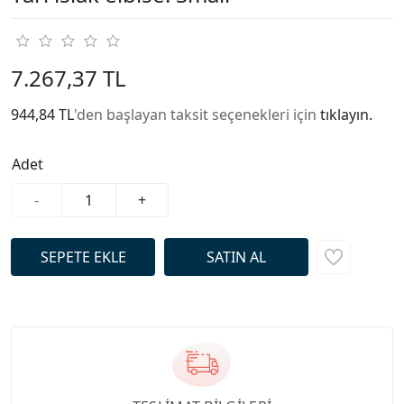
7.267,37 TL
944,84 TL
'den başlayan taksit seçenekleri için
tıklayın.
Adet
-
+