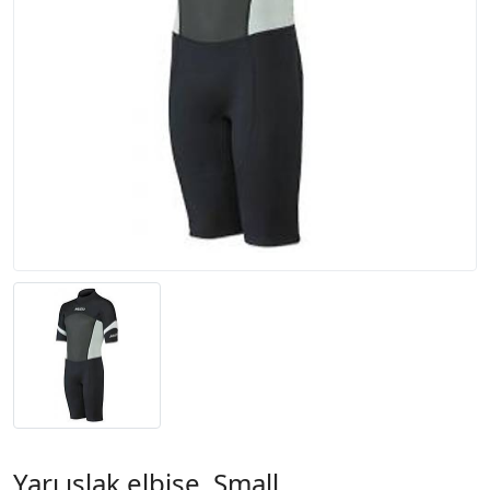
Yarı ıslak elbise. Small