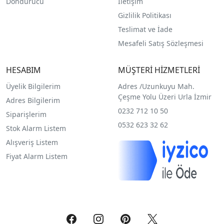
Dondurucu
İletişim
Gizlilik Politikası
Teslimat ve İade
Mesafeli Satış Sözleşmesi
HESABIM
MÜŞTERİ HİZMETLERİ
Üyelik Bilgilerim
Adres /
Uzunkuyu Mah.
Çeşme Yolu Üzeri Urla İzmir
Adres Bilgilerim
0232 712 10 50
Siparişlerim
0532 623 32 62
Stok Alarm Listem
Alışveriş Listem
Fiyat Alarm Listem