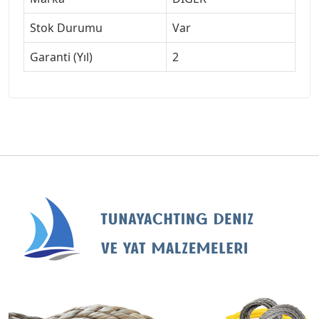
Stok Durumu
Var
Garanti (Yıl)
2