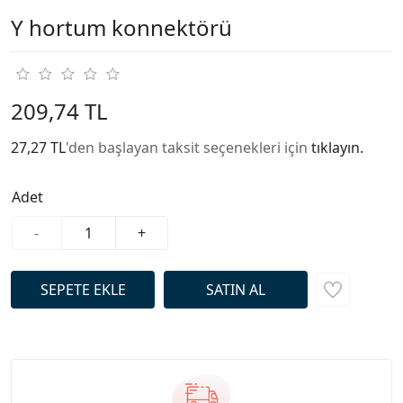
Y hortum konnektörü
209,74 TL
27,27 TL
'den başlayan taksit seçenekleri için
tıklayın.
Adet
-
+