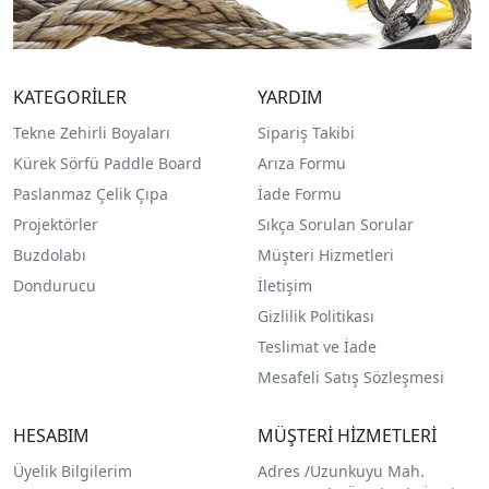
KATEGORİLER
YARDIM
Tekne Zehirli Boyaları
Sipariş Takibi
Kürek Sörfü Paddle Board
Arıza Formu
Paslanmaz Çelik Çıpa
İade Formu
Projektörler
Sıkça Sorulan Sorular
Buzdolabı
Müşteri Hizmetleri
Dondurucu
İletişim
Gizlilik Politikası
Teslimat ve İade
Mesafeli Satış Sözleşmesi
HESABIM
MÜŞTERİ HİZMETLERİ
Üyelik Bilgilerim
Adres /
Uzunkuyu Mah.