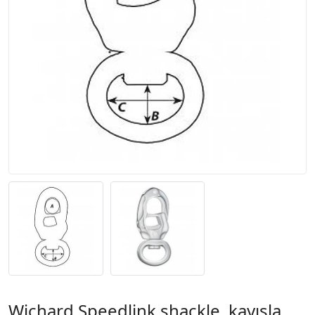
Wichard Speedlink shackle, kayışla