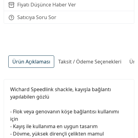
Fiyatı Düşünce Haber Ver
Satıcıya Soru Sor
Ürün Açıklaması
Taksit / Ödeme Seçenekleri
Ürü
Wichard Speedlink shackle, kayışla bağlantı
yapılabilen gözlü
- Flok veya genovanın köşe bağlantısı kullanımı
için
- Kayış ile kullanıma en uygun tasarım
- Dövme, yüksek dirençli çelikten mamul