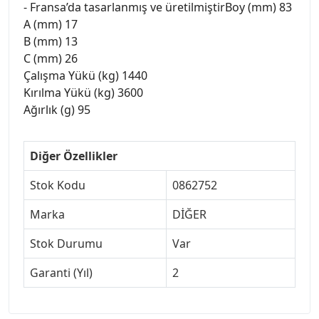
- Fransa’da tasarlanmış ve üretilmiştirBoy (mm) 83
A (mm) 17
B (mm) 13
C (mm) 26
Çalışma Yükü (kg) 1440
Kırılma Yükü (kg) 3600
Ağırlık (g) 95
Diğer Özellikler
Stok Kodu
0862752
Marka
DİĞER
Stok Durumu
Var
Garanti (Yıl)
2