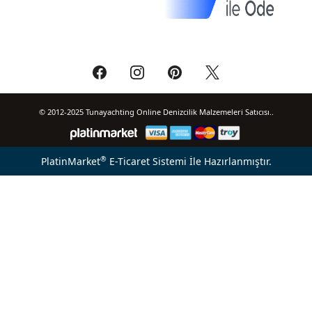
© 2012-2025 Tunayachting Online Denizcilik Malzemeleri Satıcısı..
®
PlatinMarket
E-Ticaret Sistemi
İle Hazırlanmıştır.