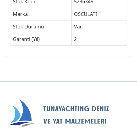
Stok Kodu
5236345
Marka
OSCULATI
Stok Durumu
Var
Garanti (Yıl)
2