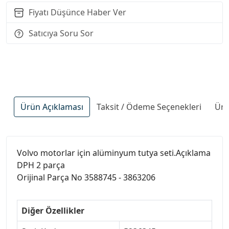
Fiyatı Düşünce Haber Ver
Satıcıya Soru Sor
Ürün Açıklaması
Taksit / Ödeme Seçenekleri
Ürü
Volvo motorlar için alüminyum tutya seti.Açıklama
DPH 2 parça
Orijinal Parça No 3588745 - 3863206
Diğer Özellikler