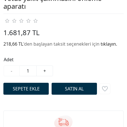
aparatı
1.681,87 TL
218,66 TL
'den başlayan taksit seçenekleri için
tıklayın.
Adet
-
+