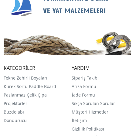
KATEGORİLER
YARDIM
Tekne Zehirli Boyaları
Sipariş Takibi
Kürek Sörfü Paddle Board
Arıza Formu
Paslanmaz Çelik Çıpa
İade Formu
Projektörler
Sıkça Sorulan Sorular
Buzdolabı
Müşteri Hizmetleri
Dondurucu
İletişim
Gizlilik Politikası