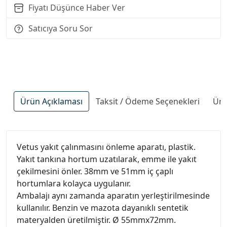
Fiyatı Düşünce Haber Ver
Satıcıya Soru Sor
Ürün Açıklaması
Taksit / Ödeme Seçenekleri
Ürü
Vetus yakıt çalınmasını önleme aparatı, plastik.
Yakıt tankına hortum uzatılarak, emme ile yakıt
çekilmesini önler. 38mm ve 51mm iç çaplı
hortumlara kolayca uygulanır.
Ambalajı aynı zamanda aparatın yerleştirilmesinde
kullanılır. Benzin ve mazota dayanıklı sentetik
materyalden üretilmiştir. Ø 55mmx72mm.