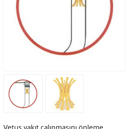
Vetus yakıt çalınmasını önleme