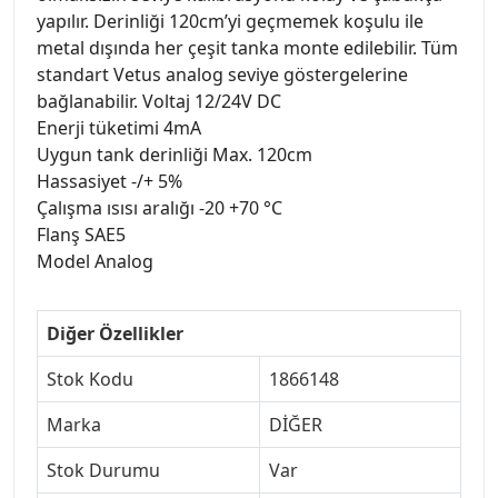
yapılır. Derinliği 120cm’yi geçmemek koşulu ile
metal dışında her çeşit tanka monte edilebilir. Tüm
standart Vetus analog seviye göstergelerine
bağlanabilir. Voltaj 12/24V DC
Enerji tüketimi 4mA
Uygun tank derinliği Max. 120cm
Hassasiyet -/+ 5%
Çalışma ısısı aralığı -20 +70 °C
Flanş SAE5
Model Analog
Diğer Özellikler
Stok Kodu
1866148
Marka
DİĞER
Stok Durumu
Var