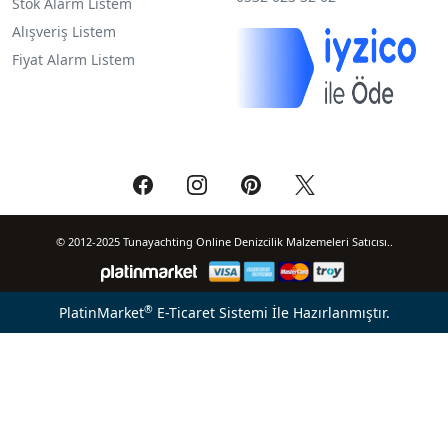
Stok Alarm Listem
Alışveriş Listem
Fiyat Alarm Listem
© 2012-2025 Tunayachting Online Denizcilik Malzemeleri Satıcısı..
®
PlatinMarket
E-Ticaret Sistemi
İle Hazırlanmıştır.