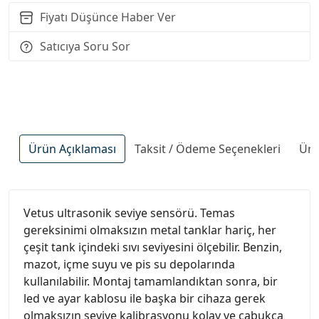
Fiyatı Düşünce Haber Ver
Satıcıya Soru Sor
Ürün Açıklaması
Taksit / Ödeme Seçenekleri
Ürü
Vetus ultrasonik seviye sensörü. Temas
gereksinimi olmaksızın metal tanklar hariç, her
çeşit tank içindeki sıvı seviyesini ölçebilir. Benzin,
mazot, içme suyu ve pis su depolarında
kullanılabilir. Montaj tamamlandıktan sonra, bir
led ve ayar kablosu ile başka bir cihaza gerek
olmaksızın seviye kalibrasyonu kolay ve çabukça