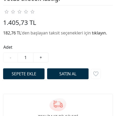
1.405,73 TL
182,76 TL
'den başlayan taksit seçenekleri için
tıklayın.
Adet
-
+