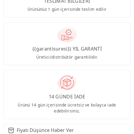
TESLİMAT BİLGİLERİ
Ürününüz 1 gün içerisinde teslim edilir
{{garantisuresi}} YIL GARANTİ
Üretici/distribütör garantilidir.
14 GÜNDE İADE
Ürünü 14 gün içerisinde ücretsiz ve kolayca iade
edebilirsiniz.
Fiyatı Düşünce Haber Ver