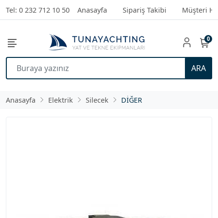
Tel: 0 232 712 10 50
Anasayfa
Sipariş Takibi
Müşteri Hi
0
ARA
Anasayfa
Elektrik
Silecek
DİĞER