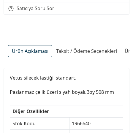
Satıcıya Soru Sor
Ürün Açıklaması
Taksit / Ödeme Seçenekleri
Ürü
Vetus silecek lastiği, standart.
Paslanmaz çelik üzeri siyah boyalı.Boy 508 mm
Diğer Özellikler
Stok Kodu
1966640