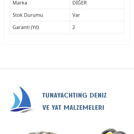
Marka
DİĞER
Stok Durumu
Var
Garanti (Yıl)
2