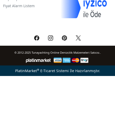
Fiyat Alarm Listem
© 2012-2025 Tunayachting Online Denizcilik Malzemeleri Satıcısı..
®
PlatinMarket
E-Ticaret Sistemi
İle Hazırlanmıştır.