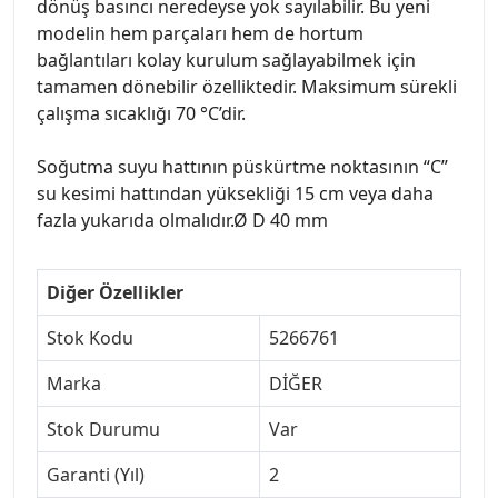
dönüş basıncı neredeyse yok sayılabilir. Bu yeni
modelin hem parçaları hem de hortum
bağlantıları kolay kurulum sağlayabilmek için
tamamen dönebilir özelliktedir. Maksimum sürekli
çalışma sıcaklığı 70 °C’dir.
Soğutma suyu hattının püskürtme noktasının “C”
su kesimi hattından yüksekliği 15 cm veya daha
fazla yukarıda olmalıdır.Ø D 40 mm
Diğer Özellikler
Stok Kodu
5266761
Marka
DİĞER
Stok Durumu
Var
Garanti (Yıl)
2