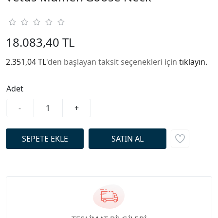
18.083,40 TL
2.351,04 TL
'den başlayan taksit seçenekleri için
tıklayın.
Adet
-
+