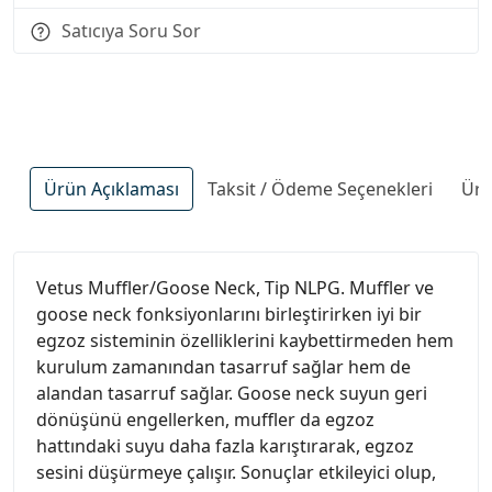
Satıcıya Soru Sor
Ürün Açıklaması
Taksit / Ödeme Seçenekleri
Ürü
Vetus Muffler/Goose Neck, Tip NLPG. Muffler ve
goose neck fonksiyonlarını birleştirirken iyi bir
egzoz sisteminin özelliklerini kaybettirmeden hem
kurulum zamanından tasarruf sağlar hem de
alandan tasarruf sağlar. Goose neck suyun geri
dönüşünü engellerken, muffler da egzoz
hattındaki suyu daha fazla karıştırarak, egzoz
sesini düşürmeye çalışır. Sonuçlar etkileyici olup,