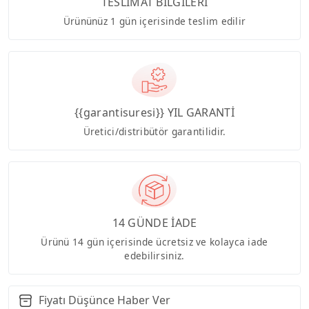
TESLİMAT BİLGİLERİ
Ürününüz 1 gün içerisinde teslim edilir
{{garantisuresi}} YIL GARANTİ
Üretici/distribütör garantilidir.
14 GÜNDE İADE
Ürünü 14 gün içerisinde ücretsiz ve kolayca iade
edebilirsiniz.
Fiyatı Düşünce Haber Ver