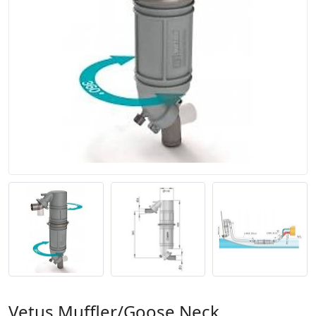
Vetus Muffler/Goose Neck