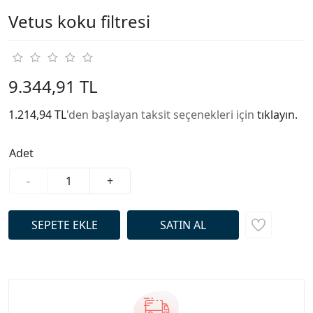
Vetus koku filtresi
9.344,91 TL
1.214,94 TL
'den başlayan taksit seçenekleri için
tıklayın.
Adet
-
+