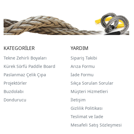
KATEGORİLER
YARDIM
Tekne Zehirli Boyaları
Sipariş Takibi
Kürek Sörfü Paddle Board
Arıza Formu
Paslanmaz Çelik Çıpa
İade Formu
Projektörler
Sıkça Sorulan Sorular
Buzdolabı
Müşteri Hizmetleri
Dondurucu
İletişim
Gizlilik Politikası
Teslimat ve İade
Mesafeli Satış Sözleşmesi