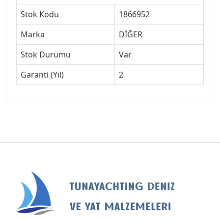
Stok Kodu
1866952
Marka
DİĞER
Stok Durumu
Var
Garanti (Yıl)
2