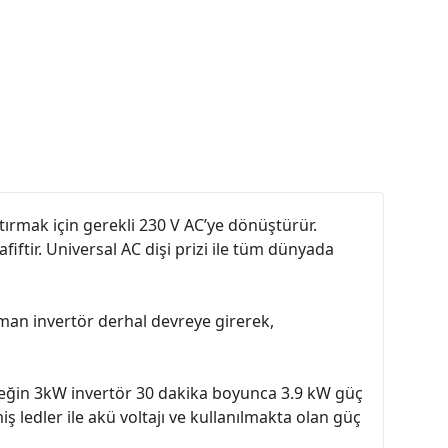
ıştırmak için gerekli 230 V AC’ye dönüştürür.
iftir. Universal AC dişi prizi ile tüm dünyada
zaman invertör derhal devreye girerek,
Örneğin 3kW invertör 30 dakika boyunca 3.9 kW güç
 ledler ile akü voltajı ve kullanılmakta olan güç