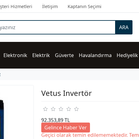
teri Hizmetleri
İletişim
Kaptanın Seçimi
ARA
Elektronik
Elektrik
Güverte
Havalandırma
Hediyelik
R
Vetus Invertör
92.353,89 TL
Gelince Haber Ver
Geçici olarak temin edilememektedir. Tem