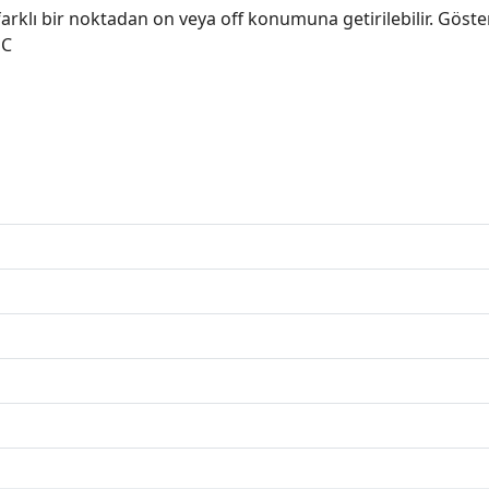
klı bir noktadan on veya off konumuna getirilebilir. Gösterge,
DC