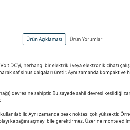
Ürün Açıklaması
Ürün Yorumları
2 Volt DC’yi, herhangi bir elektrikli veya elektronik cihazı çal
narak saf sinus dalgaları üretir. Aynı zamanda kompakt ve haf
nağı) devresine sahiptir. Bu sayede sahil devresi kesildiği 
.
r kullanılabilir. Aynı zamanda peak noktası çok yüksektir. 
layı kapağını açmayı bile gerektirmez. Üzerine monte edilmiş