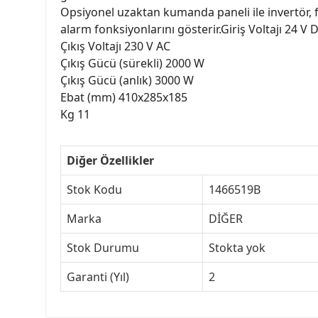
Opsiyonel uzaktan kumanda paneli ile invertör, far
alarm fonksiyonlarını gösterir.Giriş Voltajı 24 V 
Çıkış Voltajı 230 V AC
Çıkış Gücü (sürekli) 2000 W
Çıkış Gücü (anlık) 3000 W
Ebat (mm) 410x285x185
Kg 11
Diğer Özellikler
Stok Kodu
1466519B
Marka
DİĞER
Stok Durumu
Stokta yok
Garanti (Yıl)
2