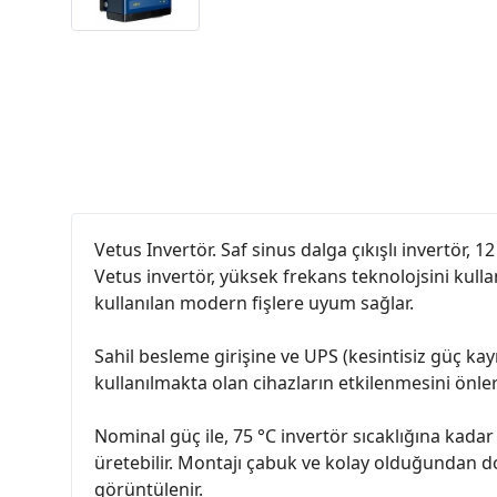
Vetus Invertör. Saf sinus dalga çıkışlı invertör, 1
Vetus invertör, yüksek frekans teknolojsini kulla
kullanılan modern fişlere uyum sağlar.
Sahil besleme girişine ve UPS (kesintisiz güç kay
kullanılmakta olan cihazların etkilenmesini önler
Nominal güç ile, 75 °C invertör sıcaklığına kada
üretebilir. Montajı çabuk ve kolay olduğundan do
görüntülenir.