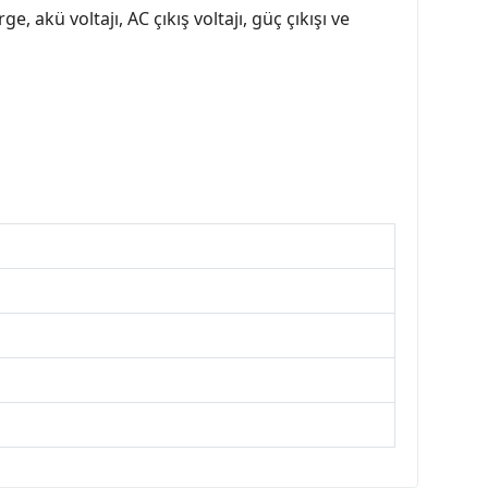
 akü voltajı, AC çıkış voltajı, güç çıkışı ve