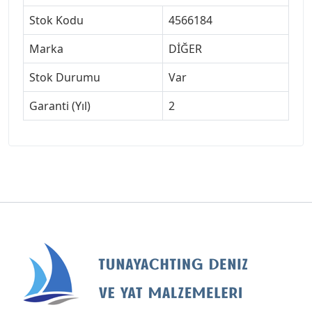
Stok Kodu
4566184
Marka
DİĞER
Stok Durumu
Var
Garanti (Yıl)
2