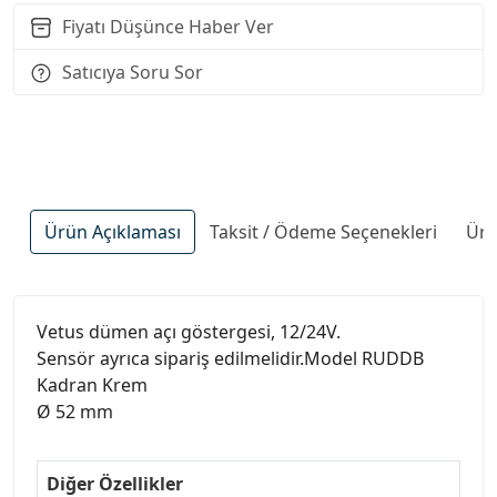
Fiyatı Düşünce Haber Ver
Satıcıya Soru Sor
Ürün Açıklaması
Taksit / Ödeme Seçenekleri
Ürü
Vetus dümen açı göstergesi, 12/24V.
Sensör ayrıca sipariş edilmelidir.Model RUDDB
Kadran Krem
Ø 52 mm
Diğer Özellikler