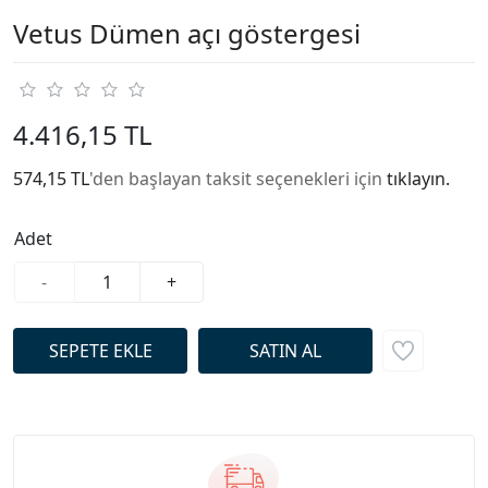
Vetus Dümen açı göstergesi
4.416,15 TL
574,15 TL
'den başlayan taksit seçenekleri için
tıklayın.
Adet
-
+