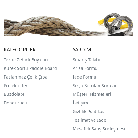
KATEGORİLER
YARDIM
Tekne Zehirli Boyaları
Sipariş Takibi
Kürek Sörfü Paddle Board
Arıza Formu
Paslanmaz Çelik Çıpa
İade Formu
Projektörler
Sıkça Sorulan Sorular
Buzdolabı
Müşteri Hizmetleri
Dondurucu
İletişim
Gizlilik Politikası
Teslimat ve İade
Mesafeli Satış Sözleşmesi