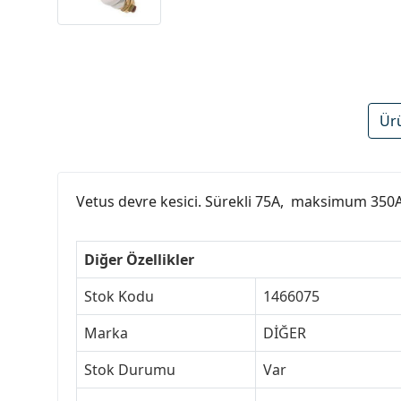
Ür
Vetus devre kesici. Sürekli 75A, maksimum 350
Diğer Özellikler
Stok Kodu
1466075
Marka
DİĞER
Stok Durumu
Var