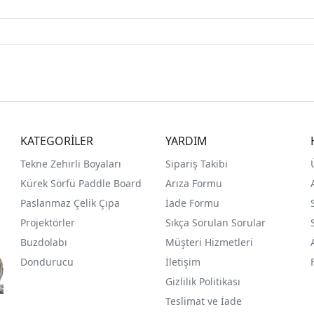
KATEGORİLER
YARDIM
Tekne Zehirli Boyaları
Sipariş Takibi
Kürek Sörfü Paddle Board
Arıza Formu
Paslanmaz Çelik Çıpa
İade Formu
Projektörler
Sıkça Sorulan Sorular
Buzdolabı
Müşteri Hizmetleri
Dondurucu
İletişim
Gizlilik Politikası
Teslimat ve İade