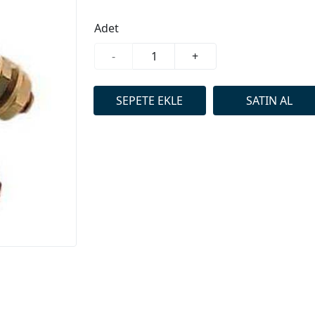
Adet
-
+