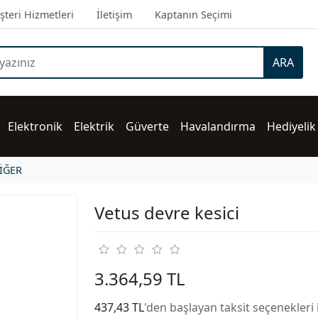
teri Hizmetleri
İletişim
Kaptanın Seçimi
ARA
Elektronik
Elektrik
Güverte
Havalandırma
Hediyelik
İĞER
Vetus devre kesici
3.364,59 TL
437,43 TL
'den başlayan taksit seçenekleri 