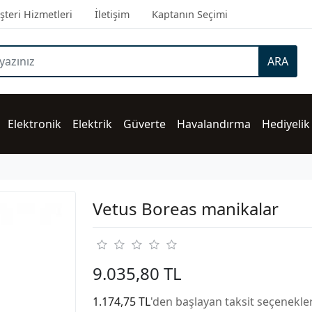
teri Hizmetleri
İletişim
Kaptanın Seçimi
ARA
Elektronik
Elektrik
Güverte
Havalandırma
Hediyelik
Vetus Boreas manikalar
9.035,80 TL
1.174,75 TL
'den başlayan taksit seçenekler