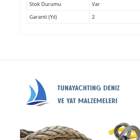
Stok Durumu
Var
Garanti (Yıl)
2