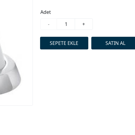
Adet
-
+