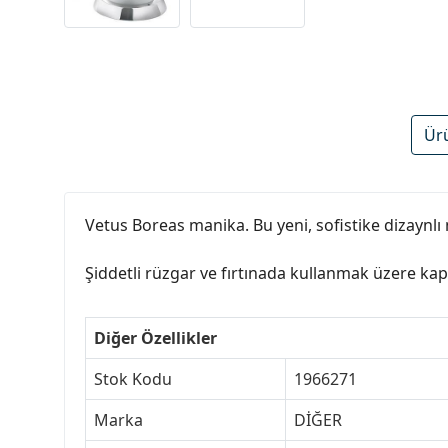
Ür
Vetus Boreas manika. Bu yeni, sofistike dizaynl
Şiddetli rüzgar ve fırtınada kullanmak üzere ka
Diğer Özellikler
Stok Kodu
1966271
Marka
DİĞER