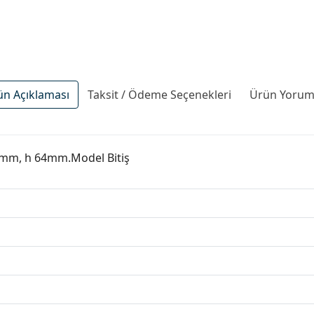
ün Açıklaması
Taksit / Ödeme Seçenekleri
Ürün Yoruml
22mm, h 64mm.Model Bitiş