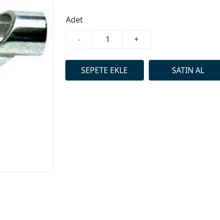
Adet
-
+