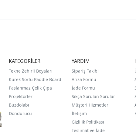
KATEGORİLER
YARDIM
Tekne Zehirli Boyaları
Sipariş Takibi
Kürek Sörfü Paddle Board
Arıza Formu
Paslanmaz Çelik Çıpa
İade Formu
Projektörler
Sıkça Sorulan Sorular
Buzdolabı
Müşteri Hizmetleri
Dondurucu
İletişim
Gizlilik Politikası
Teslimat ve İade