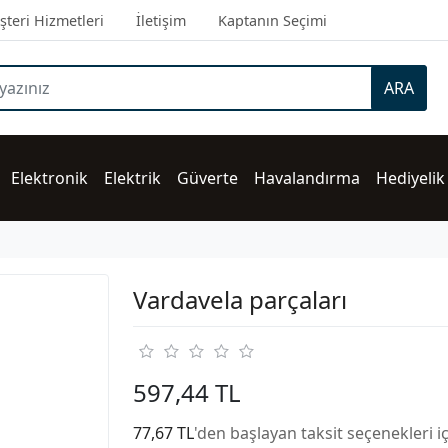
teri Hizmetleri
İletişim
Kaptanın Seçimi
ARA
Elektronik
Elektrik
Güverte
Havalandırma
Hediyelik
Vardavela parçaları
597,44 TL
77,67 TL
'den başlayan taksit seçenekleri i