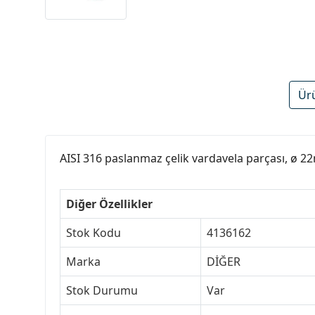
Ür
AISI 316 paslanmaz çelik vardavela parçası, ø 
Diğer Özellikler
Stok Kodu
4136162
Marka
DİĞER
Stok Durumu
Var