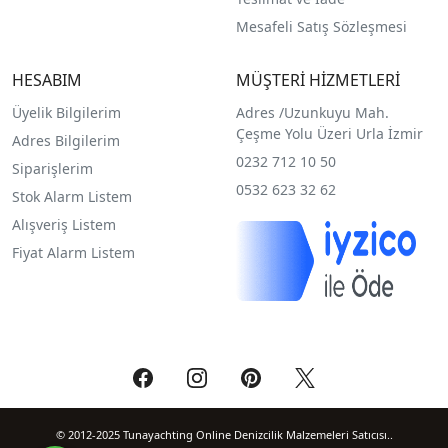
Mesafeli Satış Sözleşmesi
HESABIM
MÜŞTERİ HİZMETLERİ
Üyelik Bilgilerim
Adres /
Uzunkuyu Mah.
Çeşme Yolu Üzeri Urla İzmir
Adres Bilgilerim
0232 712 10 50
Siparişlerim
0532 623 32 62
Stok Alarm Listem
Alışveriş Listem
Fiyat Alarm Listem
© 2012-2025 Tunayachting Online Denizcilik Malzemeleri Satıcısı..