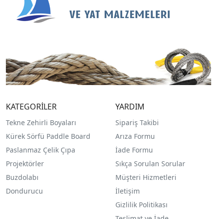
KATEGORİLER
YARDIM
Tekne Zehirli Boyaları
Sipariş Takibi
Kürek Sörfü Paddle Board
Arıza Formu
Paslanmaz Çelik Çıpa
İade Formu
Projektörler
Sıkça Sorulan Sorular
Buzdolabı
Müşteri Hizmetleri
Dondurucu
İletişim
Gizlilik Politikası
Teslimat ve İade