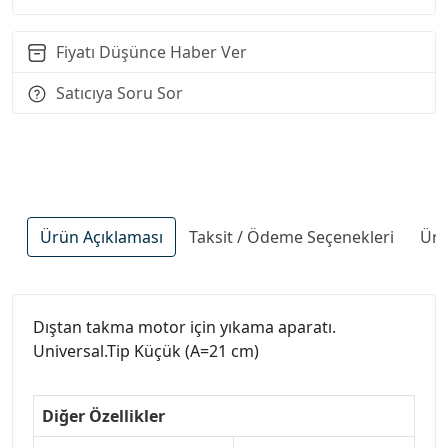
Fiyatı Düşünce Haber Ver
Satıcıya Soru Sor
Ürün Açıklaması
Taksit / Ödeme Seçenekleri
Ürü
Dıştan takma motor için yıkama aparatı.
Universal.Tip Küçük (A=21 cm)
Diğer Özellikler