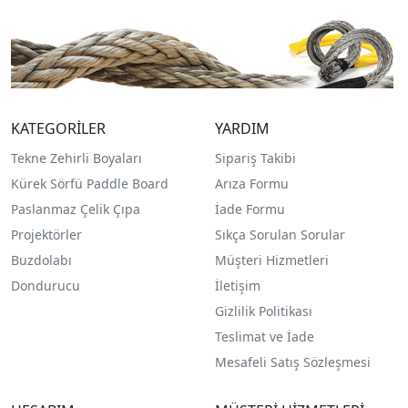
KATEGORİLER
YARDIM
Tekne Zehirli Boyaları
Sipariş Takibi
Kürek Sörfü Paddle Board
Arıza Formu
Paslanmaz Çelik Çıpa
İade Formu
Projektörler
Sıkça Sorulan Sorular
Buzdolabı
Müşteri Hizmetleri
Dondurucu
İletişim
Gizlilik Politikası
Teslimat ve İade
Mesafeli Satış Sözleşmesi