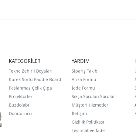
KATEGORİLER
YARDIM
Tekne Zehirli Boyaları
Sipariş Takibi
Kürek Sörfü Paddle Board
Arıza Formu
Paslanmaz Çelik Çıpa
İade Formu
Projektörler
Sıkça Sorulan Sorular
Buzdolabı
Müşteri Hizmetleri
Dondurucu
İletişim
Gizlilik Politikası
Teslimat ve İade