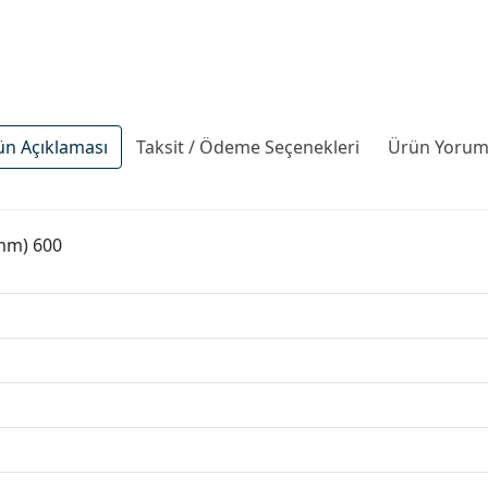
ün Açıklaması
Taksit / Ödeme Seçenekleri
Ürün Yoruml
(mm) 600