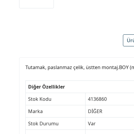
Ür
Tutamak, paslanmaz çelik, üstten montaj.BOY 
Diğer Özellikler
Stok Kodu
4136860
Marka
DİĞER
Stok Durumu
Var