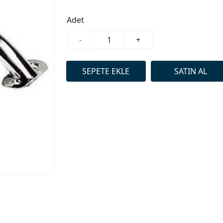
Adet
-
+