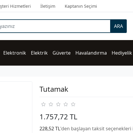
teri Hizmetleri
İletişim
Kaptanın Seçimi
ARA
Elektronik
Elektrik
Güverte
Havalandırma
Hediyelik
Tutamak
1.757,72 TL
228,52 TL
'den başlayan taksit seçenekleri 