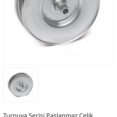
Turnuva Serisi Paslanmaz Çelik