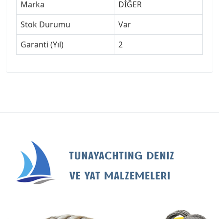
Marka
DİĞER
Stok Durumu
Var
Garanti (Yıl)
2