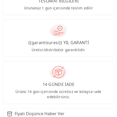
TESLİMAT BİLGİLERİ
Ürününüz 1 gün içerisinde teslim edilir
{{garantisuresi}} YIL GARANTİ
Üretici/distribütör garantilidir.
14 GÜNDE İADE
Ürünü 14 gün içerisinde ücretsiz ve kolayca iade
edebilirsiniz.
Fiyatı Düşünce Haber Ver