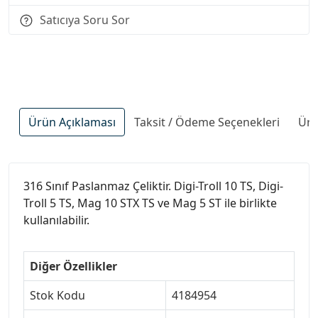
Satıcıya Soru Sor
Ürün Açıklaması
Taksit / Ödeme Seçenekleri
Ürü
316 Sınıf Paslanmaz Çeliktir. Digi-Troll 10 TS, Digi-
Troll 5 TS, Mag 10 STX TS ve Mag 5 ST ile birlikte
kullanılabilir.
Diğer Özellikler
Stok Kodu
4184954