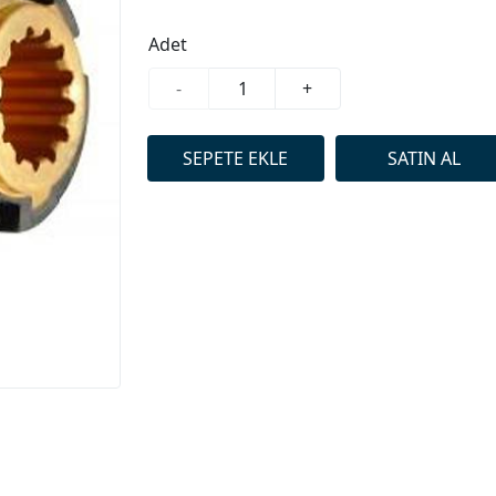
Adet
-
+