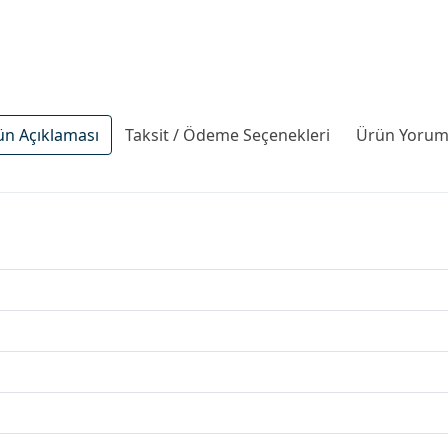
ün Açıklaması
Taksit / Ödeme Seçenekleri
Ürün Yoruml