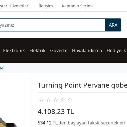
teri Hizmetleri
İletişim
Kaptanın Seçimi
ARA
Elektronik
Elektrik
Güverte
Havalandırma
Hediyelik
İNT
Turning Point Pervane göbe
4.108,23 TL
534,12 TL
'den başlayan taksit seçenekleri 