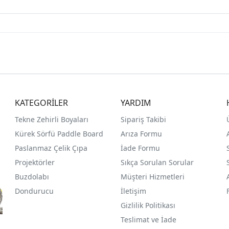
KATEGORİLER
YARDIM
Tekne Zehirli Boyaları
Sipariş Takibi
Kürek Sörfü Paddle Board
Arıza Formu
Paslanmaz Çelik Çıpa
İade Formu
Projektörler
Sıkça Sorulan Sorular
Buzdolabı
Müşteri Hizmetleri
Dondurucu
İletişim
Gizlilik Politikası
Teslimat ve İade