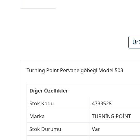
Ür
Turning Point Pervane göbeği Model 503
Diğer Özellikler
Stok Kodu
4733528
Marka
TURNİNG POİNT
Stok Durumu
Var