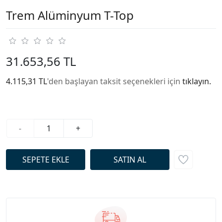
Trem Alüminyum T-Top
31.653,56 TL
4.115,31 TL
'den başlayan taksit seçenekleri için
tıklayın.
-
+