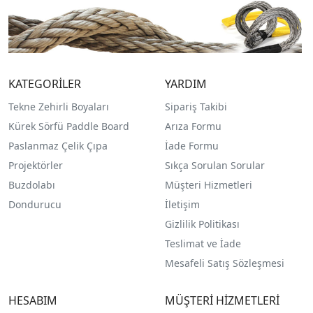
KATEGORİLER
YARDIM
Tekne Zehirli Boyaları
Sipariş Takibi
Kürek Sörfü Paddle Board
Arıza Formu
Paslanmaz Çelik Çıpa
İade Formu
Projektörler
Sıkça Sorulan Sorular
Buzdolabı
Müşteri Hizmetleri
Dondurucu
İletişim
Gizlilik Politikası
Teslimat ve İade
Mesafeli Satış Sözleşmesi
HESABIM
MÜŞTERİ HİZMETLERİ