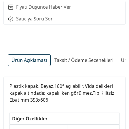
Fiyatı Düşünce Haber Ver
Satıcıya Soru Sor
Ürün Açıklaması
Taksit / Ödeme Seçenekleri
Ürü
Plastik kapak. Beyaz.180° açılabilir. Vida delikleri
kapak altındadır, kapalı iken görülmez.Tip Kilitsiz
Ebat mm 353x606
Diğer Özellikler