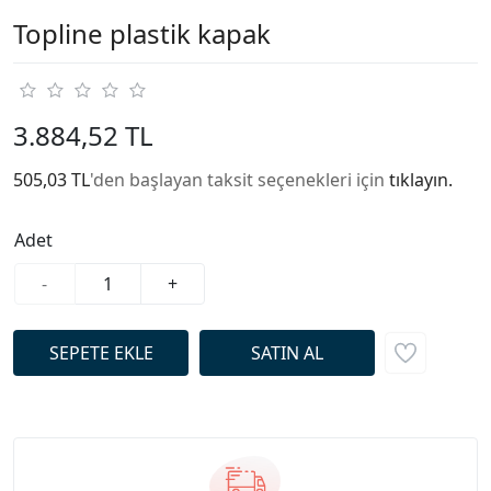
Topline plastik kapak
3.884,52 TL
505,03 TL
'den başlayan taksit seçenekleri için
tıklayın.
Adet
-
+