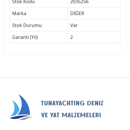
Stok Kodu
2035256
Marka
DİĞER
Stok Durumu
Var
Garanti (Yıl)
2