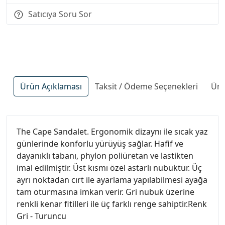
Satıcıya Soru Sor
Ürün Açıklaması
Taksit / Ödeme Seçenekleri
Ürü
The Cape Sandalet. Ergonomik dizaynı ile sıcak yaz
günlerinde konforlu yürüyüş sağlar. Hafif ve
dayanıklı tabanı, phylon poliüretan ve lastikten
imal edilmiştir. Üst kısmı özel astarlı nubuktur. Üç
ayrı noktadan cırt ile ayarlama yapılabilmesi ayağa
tam oturmasına imkan verir. Gri nubuk üzerine
renkli kenar fitilleri ile üç farklı renge sahiptir.Renk
Gri - Turuncu