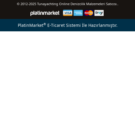
© 2012-2025 Tunayachting Online Denizcilik Malzemeleri Satıcısı..
®
PlatinMarket
E-Ticaret Sistemi
İle Hazırlanmıştır.