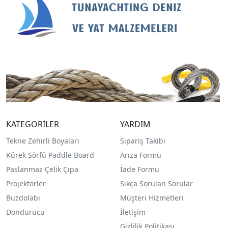
KATEGORİLER
YARDIM
Tekne Zehirli Boyaları
Sipariş Takibi
Kürek Sörfü Paddle Board
Arıza Formu
Paslanmaz Çelik Çıpa
İade Formu
Projektörler
Sıkça Sorulan Sorular
Buzdolabı
Müşteri Hizmetleri
Dondurucu
İletişim
Gizlilik Politikası