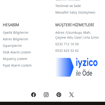
Teslimat ve İade
Mesafeli Satış Sözleşmesi
HESABIM
MÜŞTERİ HİZMETLERİ
Üyelik Bilgilerim
Adres /
Uzunkuyu Mah.
Çeşme Yolu Üzeri Urla İzmir
Adres Bilgilerim
0232 712 10 50
Siparişlerim
0532 623 32 62
Stok Alarm Listem
Alışveriş Listem
Fiyat Alarm Listem