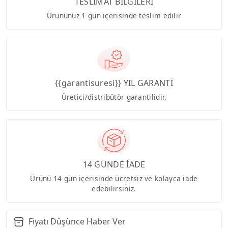
TESLİMAT BİLGİLERİ
Ürününüz 1 gün içerisinde teslim edilir
{{garantisuresi}} YIL GARANTİ
Üretici/distribütör garantilidir.
14 GÜNDE İADE
Ürünü 14 gün içerisinde ücretsiz ve kolayca iade
edebilirsiniz.
Fiyatı Düşünce Haber Ver