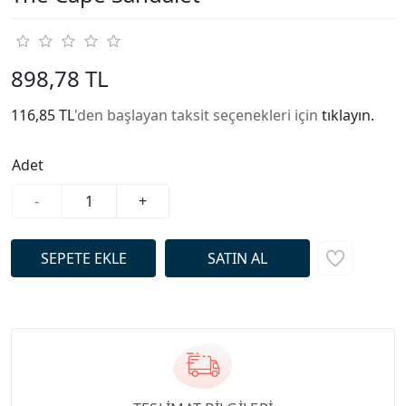
898,78 TL
116,85 TL
'den başlayan taksit seçenekleri için
tıklayın.
Adet
-
+