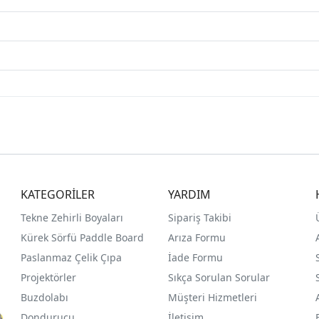
KATEGORİLER
YARDIM
Tekne Zehirli Boyaları
Sipariş Takibi
Kürek Sörfü Paddle Board
Arıza Formu
Paslanmaz Çelik Çıpa
İade Formu
Projektörler
Sıkça Sorulan Sorular
Buzdolabı
Müşteri Hizmetleri
Dondurucu
İletişim