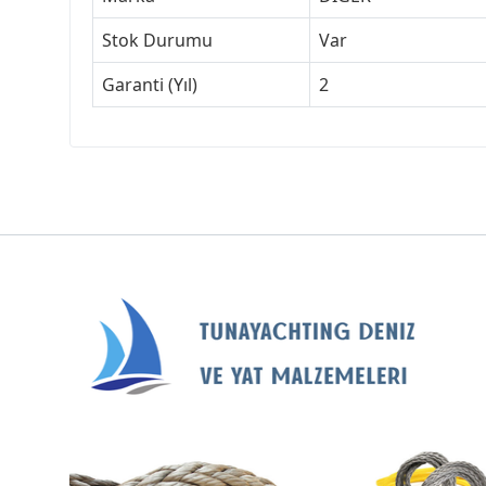
Stok Durumu
Var
Garanti (Yıl)
2