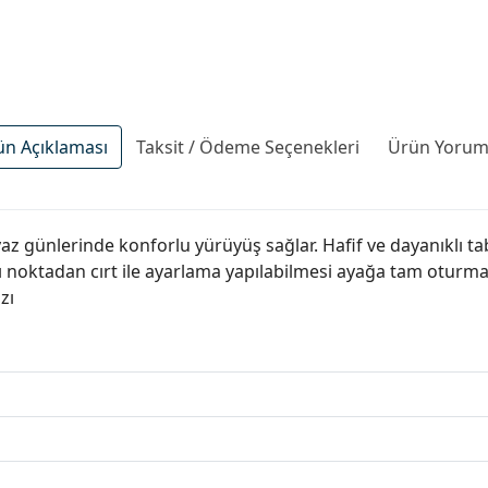
ün Açıklaması
Taksit / Ödeme Seçenekleri
Ürün Yoruml
az günlerinde konforlu yürüyüş sağlar. Hafif ve dayanıklı ta
yrı noktadan cırt ile ayarlama yapılabilmesi ayağa tam oturm
zı