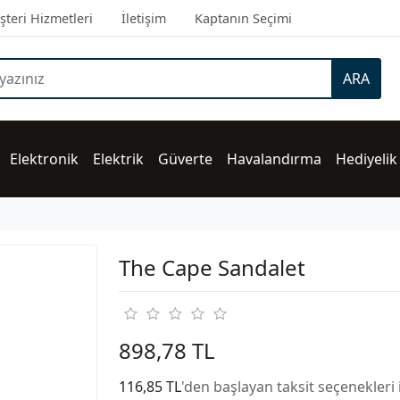
teri Hizmetleri
İletişim
Kaptanın Seçimi
ARA
Elektronik
Elektrik
Güverte
Havalandırma
Hediyelik
The Cape Sandalet
898,78 TL
116,85 TL
'den başlayan taksit seçenekleri 