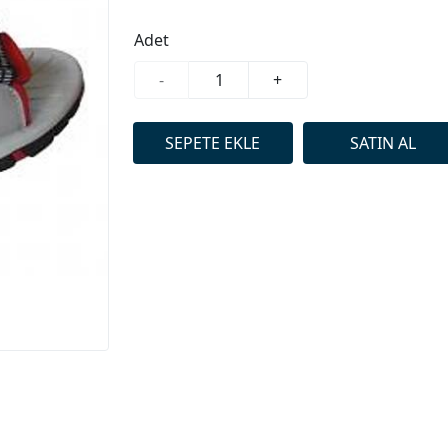
Adet
-
+