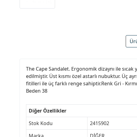
Ür
The Cape Sandalet. Ergonomik dizaynı ile sıcak y
edilmiştir. Üst kısmı özel astarlı nubuktur. Üç a
fitilleri ile üç farklı renge sahiptir.Renk Gri - Kırmı
Beden 38
Diğer Özellikler
Stok Kodu
2415902
Marka
DİĞER