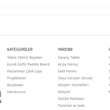
KATEGORİLER
YARDIM
Tekne Zehirli Boyaları
Sipariş Takibi
Kürek Sörfü Paddle Board
Arıza Formu
Paslanmaz Çelik Çıpa
İade Formu
Projektörler
Sıkça Sorulan Sorular
Buzdolabı
Müşteri Hizmetleri
Dondurucu
İletişim
Gizlilik Politikası
Teslimat ve İade