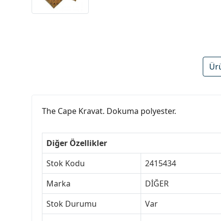
Ür
The Cape Kravat. Dokuma polyester.
Diğer Özellikler
Stok Kodu
2415434
Marka
DİĞER
Stok Durumu
Var