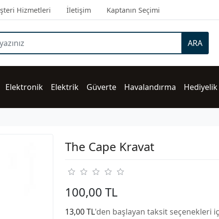
teri Hizmetleri
İletişim
Kaptanın Seçimi
ARA
Elektronik
Elektrik
Güverte
Havalandırma
Hediyelik
The Cape Kravat
100,00 TL
13,00 TL
'den başlayan taksit seçenekleri i