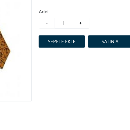
Adet
-
+