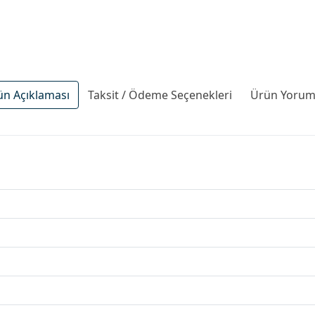
ün Açıklaması
Taksit / Ödeme Seçenekleri
Ürün Yoruml