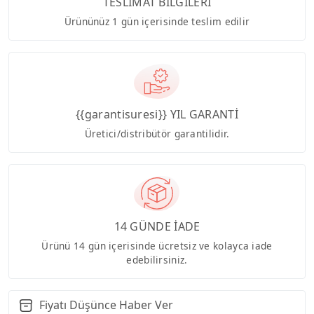
TESLİMAT BİLGİLERİ
Ürününüz 1 gün içerisinde teslim edilir
{{garantisuresi}} YIL GARANTİ
Üretici/distribütör garantilidir.
14 GÜNDE İADE
Ürünü 14 gün içerisinde ücretsiz ve kolayca iade
edebilirsiniz.
Fiyatı Düşünce Haber Ver