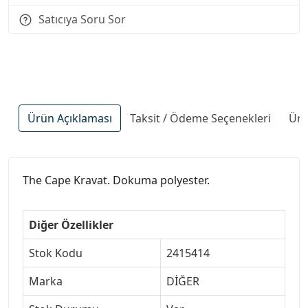
Satıcıya Soru Sor
Ürün Açıklaması
Taksit / Ödeme Seçenekleri
Ürü
The Cape Kravat. Dokuma polyester.
Diğer Özellikler
Stok Kodu
2415414
Marka
DİĞER