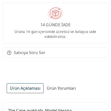
14 GÜNDE İADE
Ürünü 14 gün içerisinde ücretsiz ve kolayca iade
edebilirsiniz.
Satıcıya Soru Sor
Ürün Açıklaması
Ürün Yorumları
The Cape ayakkabı. Model Verona.