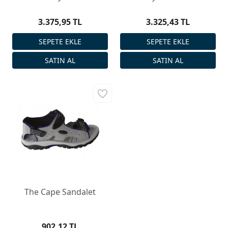
3.375,95 TL
3.325,43 TL
The Cape Sandalet
902,12 TL