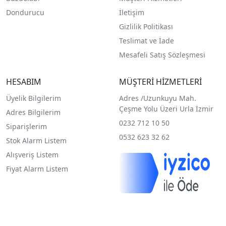
Dondurucu
İletişim
Gizlilik Politikası
Teslimat ve İade
Mesafeli Satış Sözleşmesi
HESABIM
MÜŞTERİ HİZMETLERİ
Üyelik Bilgilerim
Adres /
Uzunkuyu Mah.
Çeşme Yolu Üzeri Urla İzmir
Adres Bilgilerim
0232 712 10 50
Siparişlerim
0532 623 32 62
Stok Alarm Listem
Alışveriş Listem
Fiyat Alarm Listem