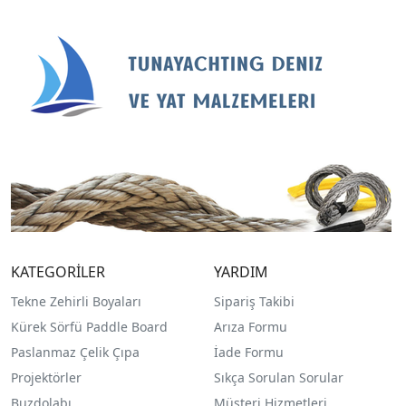
KATEGORİLER
YARDIM
Tekne Zehirli Boyaları
Sipariş Takibi
Kürek Sörfü Paddle Board
Arıza Formu
Paslanmaz Çelik Çıpa
İade Formu
Projektörler
Sıkça Sorulan Sorular
Buzdolabı
Müşteri Hizmetleri