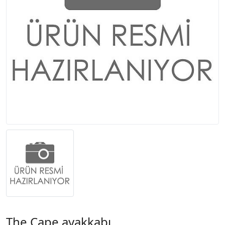
The Cape ayakkabı