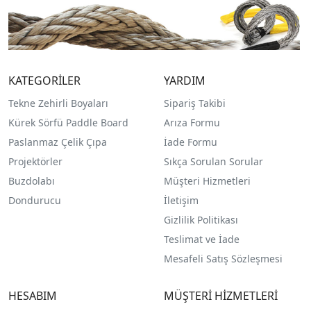
KATEGORİLER
YARDIM
Tekne Zehirli Boyaları
Sipariş Takibi
Kürek Sörfü Paddle Board
Arıza Formu
Paslanmaz Çelik Çıpa
İade Formu
Projektörler
Sıkça Sorulan Sorular
Buzdolabı
Müşteri Hizmetleri
Dondurucu
İletişim
Gizlilik Politikası
Teslimat ve İade
Mesafeli Satış Sözleşmesi
HESABIM
MÜŞTERİ HİZMETLERİ