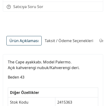
Satıcıya Soru Sor
Ürün Açıklaması
Taksit / Ödeme Seçenekleri
Ürü
The Cape ayakkabı. Model Palermo.
Açık kahverengi nubuk/Kahverengi deri.
Beden 43
Diğer Özellikler
Stok Kodu
2415363