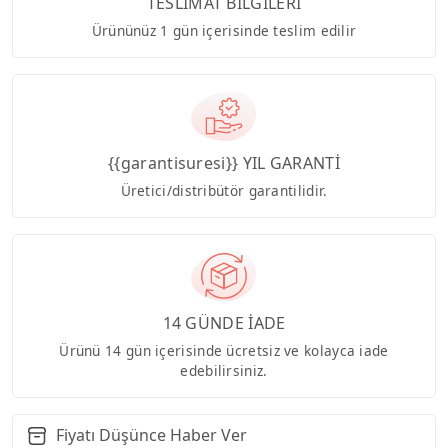
TESLİMAT BİLGİLERİ
Ürününüz 1 gün içerisinde teslim edilir
{{garantisuresi}} YIL GARANTİ
Üretici/distribütör garantilidir.
14 GÜNDE İADE
Ürünü 14 gün içerisinde ücretsiz ve kolayca iade
edebilirsiniz.
Fiyatı Düşünce Haber Ver