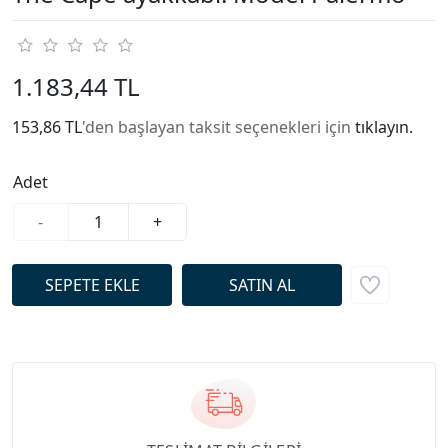
1.183,44 TL
153,86 TL
'den başlayan taksit seçenekleri için
tıklayın.
Adet
-
+