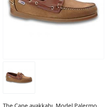
The Cape ayakkabı. Model Palermo