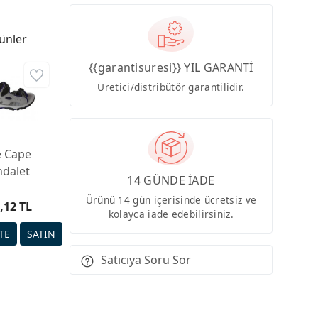
ünler
{{garantisuresi}} YIL GARANTİ
Üretici/distribütör garantilidir.
e Cape
ndalet
14 GÜNDE İADE
Ürünü 14 gün içerisinde ücretsiz ve
,12 TL
kolayca iade edebilirsiniz.
Satıcıya Soru Sor