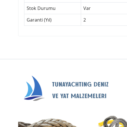
Stok Durumu
Var
Garanti (Yıl)
2