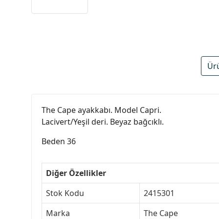
Ür
The Cape ayakkabı. Model Capri.
Lacivert/Yeşil deri. Beyaz bağcıklı.
Beden 36
Diğer Özellikler
Stok Kodu
2415301
Marka
The Cape