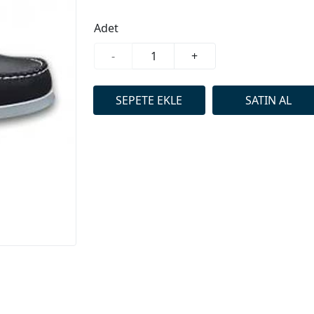
Adet
-
+