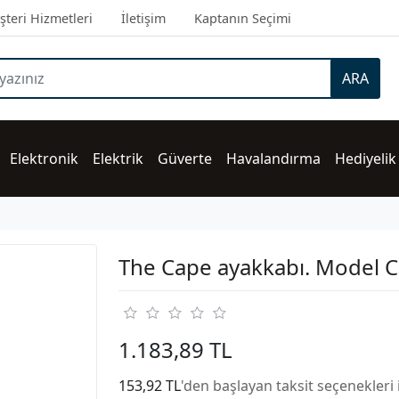
teri Hizmetleri
İletişim
Kaptanın Seçimi
ARA
Elektronik
Elektrik
Güverte
Havalandırma
Hediyelik
The Cape ayakkabı. Model C
1.183,89 TL
153,92 TL
'den başlayan taksit seçenekleri 