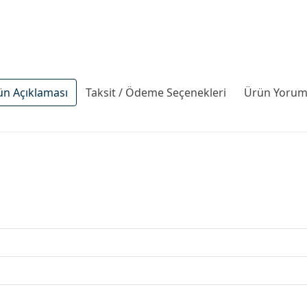
ün Açıklaması
Taksit / Ödeme Seçenekleri
Ürün Yoruml