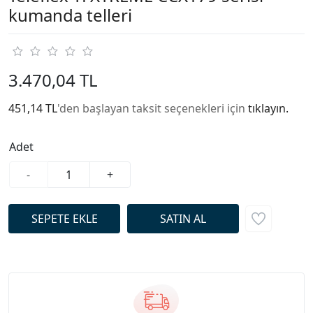
kumanda telleri
3.470,04 TL
451,14 TL
'den başlayan taksit seçenekleri için
tıklayın.
Adet
-
+