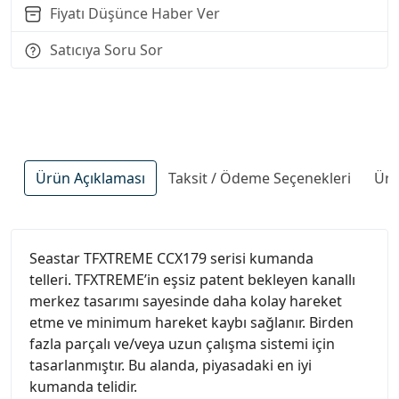
Fiyatı Düşünce Haber Ver
Satıcıya Soru Sor
Ürün Açıklaması
Taksit / Ödeme Seçenekleri
Ürü
Seastar TFXTREME CCX179 serisi kumanda
telleri. TFXTREME’in eşsiz patent bekleyen kanallı
merkez tasarımı sayesinde daha kolay hareket
etme ve minimum hareket kaybı sağlanır. Birden
fazla parçalı ve/veya uzun çalışma sistemi için
tasarlanmıştır. Bu alanda, piyasadaki en iyi
kumanda telidir.