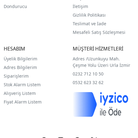
Dondurucu
İletişim
Gizlilik Politikası
Teslimat ve İade
Mesafeli Satış Sözleşmesi
HESABIM
MÜŞTERİ HİZMETLERİ
Üyelik Bilgilerim
Adres /
Uzunkuyu Mah.
Çeşme Yolu Üzeri Urla İzmir
Adres Bilgilerim
0232 712 10 50
Siparişlerim
0532 623 32 62
Stok Alarm Listem
Alışveriş Listem
Fiyat Alarm Listem