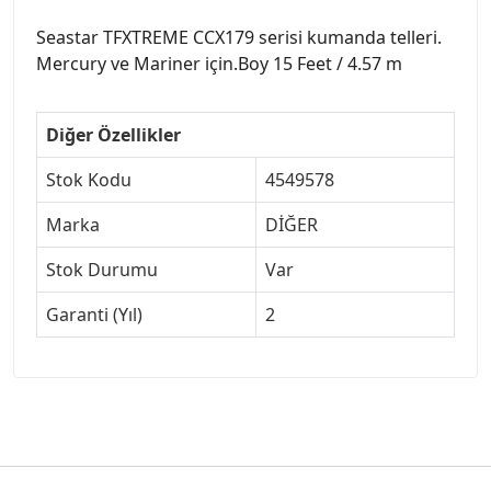
Seastar TFXTREME CCX179 serisi kumanda telleri.
Mercury ve Mariner için.Boy 15 Feet / 4.57 m
Diğer Özellikler
Stok Kodu
4549578
Marka
DİĞER
Stok Durumu
Var
Garanti (Yıl)
2