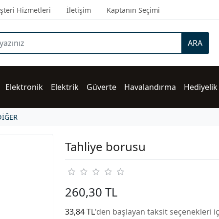
teri Hizmetleri
İletişim
Kaptanın Seçimi
ARA
Elektronik
Elektrik
Güverte
Havalandırma
Hediyelik
DİĞER
Tahliye borusu
260,30 TL
33,84 TL
'den başlayan taksit seçenekleri i