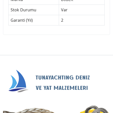
Stok Durumu
Var
Garanti (Yıl)
2