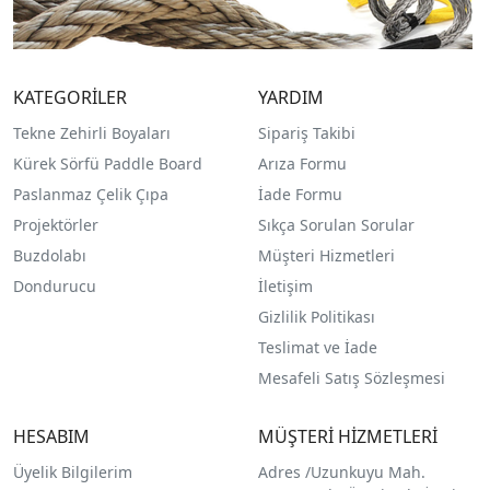
KATEGORİLER
YARDIM
Tekne Zehirli Boyaları
Sipariş Takibi
Kürek Sörfü Paddle Board
Arıza Formu
Paslanmaz Çelik Çıpa
İade Formu
Projektörler
Sıkça Sorulan Sorular
Buzdolabı
Müşteri Hizmetleri
Dondurucu
İletişim
Gizlilik Politikası
Teslimat ve İade
Mesafeli Satış Sözleşmesi
HESABIM
MÜŞTERİ HİZMETLERİ
Üyelik Bilgilerim
Adres /
Uzunkuyu Mah.