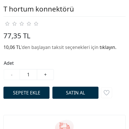
T hortum konnektörü
77,35 TL
10,06 TL
'den başlayan taksit seçenekleri için
tıklayın.
Adet
-
+