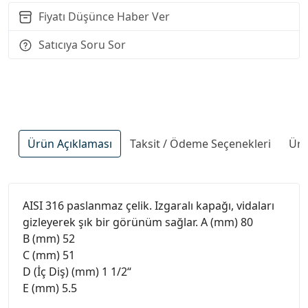
Fiyatı Düşünce Haber Ver
Satıcıya Soru Sor
Ürün Açıklaması
Taksit / Ödeme Seçenekleri
Ürü
AISI 316 paslanmaz çelik. Izgaralı kapağı, vidaları
gizleyerek şık bir görünüm sağlar. A (mm) 80
B (mm) 52
C (mm) 51
D (İç Diş) (mm) 1 1/2“
E (mm) 5.5