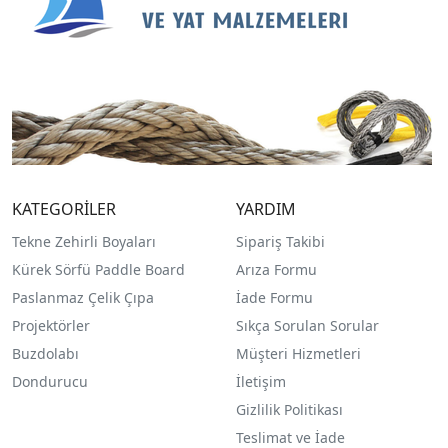
KATEGORİLER
YARDIM
Tekne Zehirli Boyaları
Sipariş Takibi
Kürek Sörfü Paddle Board
Arıza Formu
Paslanmaz Çelik Çıpa
İade Formu
Projektörler
Sıkça Sorulan Sorular
Buzdolabı
Müşteri Hizmetleri
Dondurucu
İletişim
Gizlilik Politikası
Teslimat ve İade