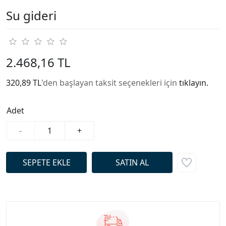
Su gideri
2.468,16 TL
320,89 TL
'den başlayan taksit seçenekleri için
tıklayın.
Adet
-
+