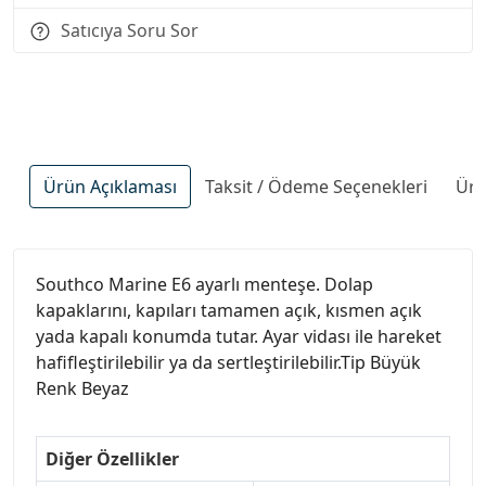
Satıcıya Soru Sor
Ürün Açıklaması
Taksit / Ödeme Seçenekleri
Ürü
Southco Marine E6 ayarlı menteşe. Dolap
kapaklarını, kapıları tamamen açık, kısmen açık
yada kapalı konumda tutar. Ayar vidası ile hareket
hafifleştirilebilir ya da sertleştirilebilir.Tip Büyük
Renk Beyaz
Diğer Özellikler