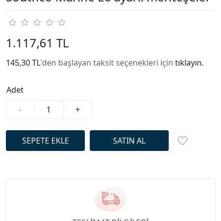
1.117,61 TL
145,30 TL
'den başlayan taksit seçenekleri için
tıklayın.
Adet
-
+