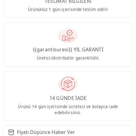
TESLİMAT BİLGİLERİ
Ürününüz 1 gün içerisinde teslim edilir
{{garantisuresi}} YIL GARANTİ
Üretici/distribütör garantilidir.
14 GÜNDE İADE
Ürünü 14 gün içerisinde ücretsiz ve kolayca iade
edebilirsiniz.
Fiyatı Düşünce Haber Ver