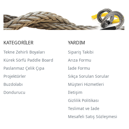
KATEGORİLER
YARDIM
Tekne Zehirli Boyaları
Sipariş Takibi
Kürek Sörfü Paddle Board
Arıza Formu
Paslanmaz Çelik Çıpa
İade Formu
Projektörler
Sıkça Sorulan Sorular
Buzdolabı
Müşteri Hizmetleri
Dondurucu
İletişim
Gizlilik Politikası
Teslimat ve İade
Mesafeli Satış Sözleşmesi