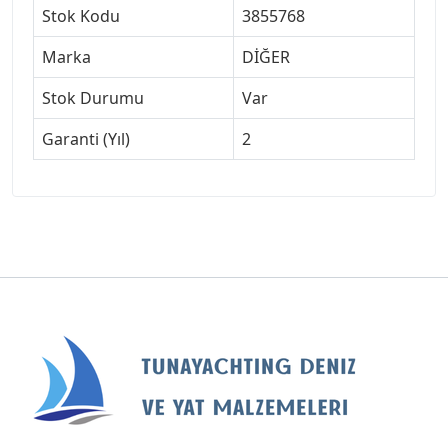
Stok Kodu
3855768
Marka
DİĞER
Stok Durumu
Var
Garanti (Yıl)
2