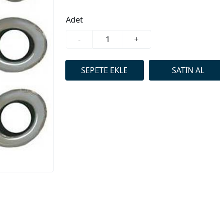
Adet
-
+