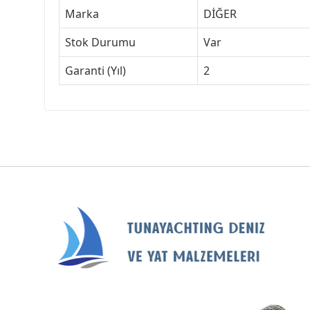
Marka
DİĞER
Stok Durumu
Var
Garanti (Yıl)
2