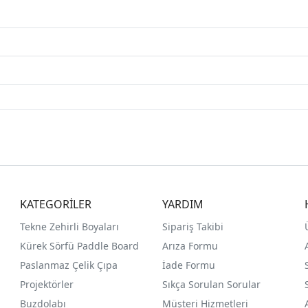
KATEGORİLER
YARDIM
Tekne Zehirli Boyaları
Sipariş Takibi
Kürek Sörfü Paddle Board
Arıza Formu
Paslanmaz Çelik Çıpa
İade Formu
Projektörler
Sıkça Sorulan Sorular
Buzdolabı
Müşteri Hizmetleri