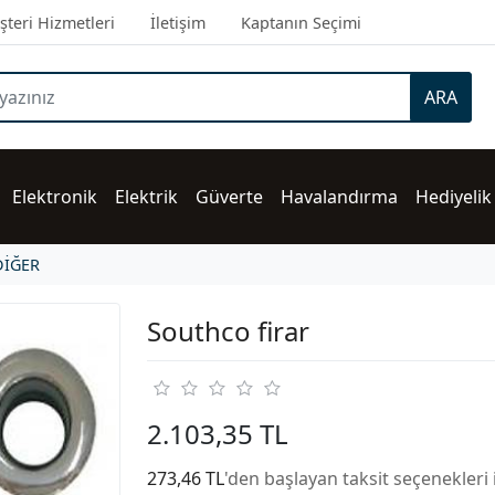
teri Hizmetleri
İletişim
Kaptanın Seçimi
ARA
Elektronik
Elektrik
Güverte
Havalandırma
Hediyelik
DİĞER
Southco firar
2.103,35 TL
273,46 TL
'den başlayan taksit seçenekleri 