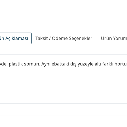
ün Açıklaması
Taksit / Ödeme Seçenekleri
Ürün Yoruml
övde, plastik somun. Aynı ebattaki dış yüzeyle altı farklı ho