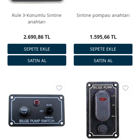
Rule 3-Konumlu Sintine
Sintine pompası anahtarı
anahtarı
2.690,86 TL
1.595,66 TL