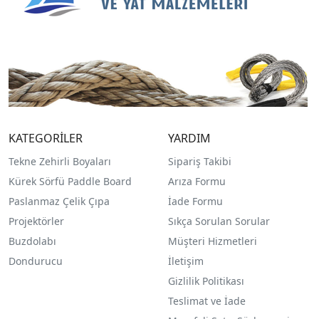
KATEGORİLER
YARDIM
Tekne Zehirli Boyaları
Sipariş Takibi
Kürek Sörfü Paddle Board
Arıza Formu
Paslanmaz Çelik Çıpa
İade Formu
Projektörler
Sıkça Sorulan Sorular
Buzdolabı
Müşteri Hizmetleri
Dondurucu
İletişim
Gizlilik Politikası
Teslimat ve İade