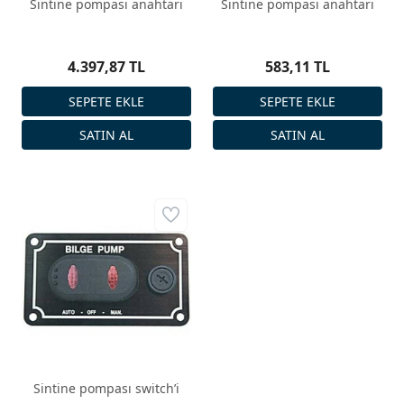
Sintine pompası anahtarı
Sintine pompası anahtarı
4.397,87 TL
583,11 TL
Sintine pompası switch’i