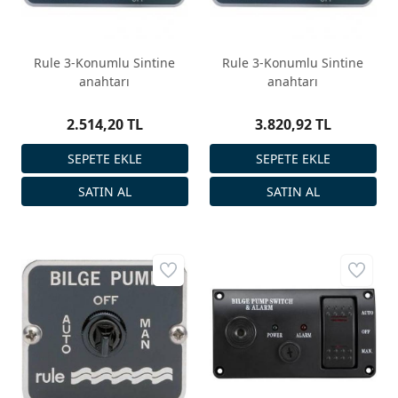
Rule 3-Konumlu Sintine
Rule 3-Konumlu Sintine
anahtarı
anahtarı
2.514,20 TL
3.820,92 TL