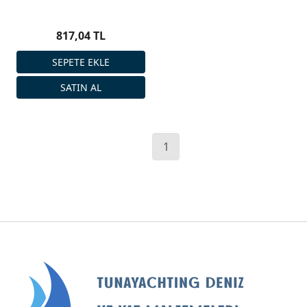
817,04 TL
1