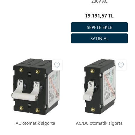
230V AC
19.191,57 TL
AC otomatik sigorta
AC/DC otomatik sigorta