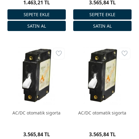
1.463,21 TL
3.565,84 TL
AC/DC otomatik sigorta
AC/DC otomatik sigorta
3.565,84 TL
3.565,84 TL