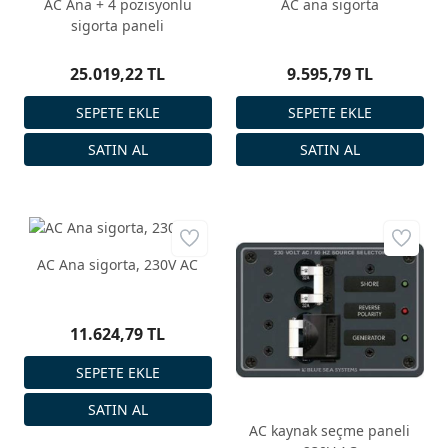
AC Ana + 4 pozisyonlu
AC ana sigorta
sigorta paneli
25.019,22 TL
9.595,79 TL
AC Ana sigorta, 230V AC
11.624,79 TL
AC kaynak seçme paneli