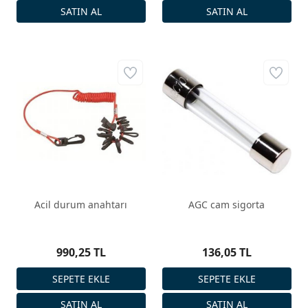
Acil durum anahtarı
AGC cam sigorta
990,25 TL
136,05 TL