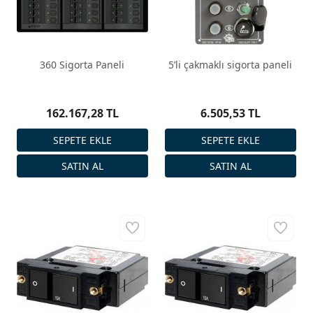
360 Sigorta Paneli
5’li çakmaklı sigorta paneli
162.167,28 TL
6.505,53 TL