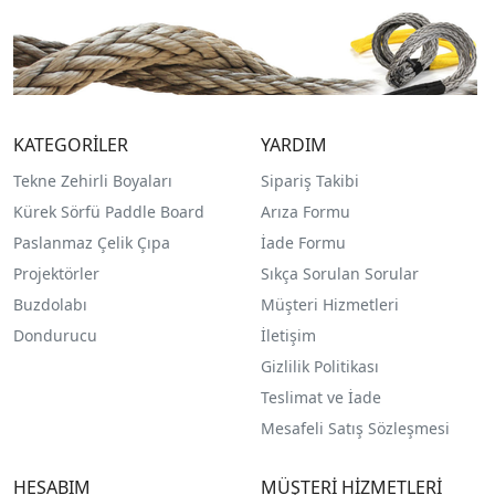
KATEGORİLER
YARDIM
Tekne Zehirli Boyaları
Sipariş Takibi
Kürek Sörfü Paddle Board
Arıza Formu
Paslanmaz Çelik Çıpa
İade Formu
Projektörler
Sıkça Sorulan Sorular
Buzdolabı
Müşteri Hizmetleri
Dondurucu
İletişim
Gizlilik Politikası
Teslimat ve İade
Mesafeli Satış Sözleşmesi
HESABIM
MÜŞTERİ HİZMETLERİ