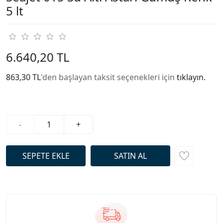
5 lt
6.640,20 TL
863,30 TL
'den başlayan taksit seçenekleri için
tıklayın.
-
+