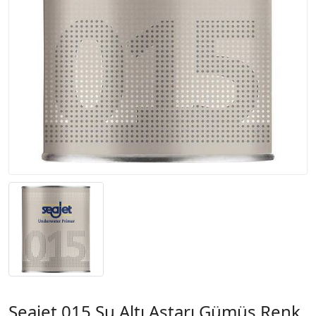
Seajet 015 Su Altı Astarı Gümüş Renk