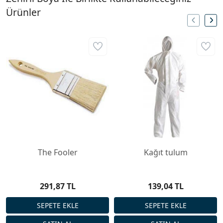
Ürünler
The Fooler
Kağıt tulum
291,87 TL
139,04 TL