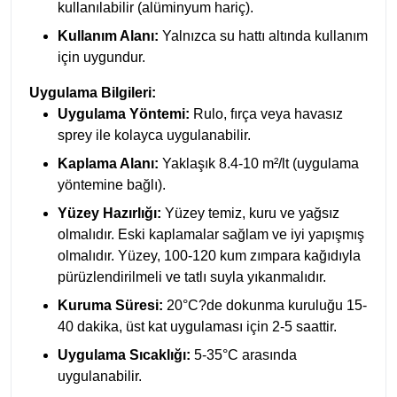
kullanılabilir (alüminyum hariç).
Kullanım Alanı:
Yalnızca su hattı altında kullanım
için uygundur.
Uygulama Bilgileri:
Uygulama Yöntemi:
Rulo, fırça veya havasız
sprey ile kolayca uygulanabilir.
Kaplama Alanı:
Yaklaşık 8.4-10 m²/lt (uygulama
yöntemine bağlı).
Yüzey Hazırlığı:
Yüzey temiz, kuru ve yağsız
olmalıdır. Eski kaplamalar sağlam ve iyi yapışmış
olmalıdır. Yüzey, 100-120 kum zımpara kağıdıyla
pürüzlendirilmeli ve tatlı suyla yıkanmalıdır.
Kuruma Süresi:
20°C?de dokunma kuruluğu 15-
40 dakika, üst kat uygulaması için 2-5 saattir.
Uygulama Sıcaklığı:
5-35°C arasında
uygulanabilir.