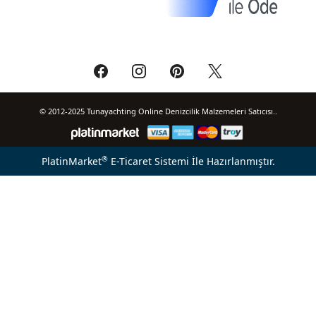
© 2012-2025 Tunayachting Online Denizcilik Malzemeleri Satıcısı..
®
PlatinMarket
E-Ticaret Sistemi
İle Hazırlanmıştır.