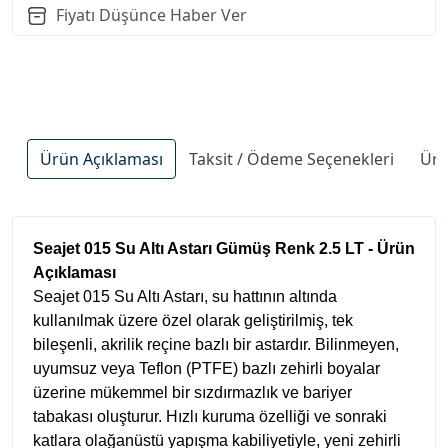
Fiyatı Düşünce Haber Ver
Ürün Açıklaması
Taksit / Ödeme Seçenekleri
Ürü
Seajet 015 Su Altı Astarı Gümüş Renk 2.5 LT - Ürün
Açıklaması
Seajet 015 Su Altı Astarı, su hattının altında
kullanılmak üzere özel olarak geliştirilmiş, tek
bileşenli, akrilik reçine bazlı bir astardır. Bilinmeyen,
uyumsuz veya Teflon (PTFE) bazlı zehirli boyalar
üzerine mükemmel bir sızdırmazlık ve bariyer
tabakası oluşturur. Hızlı kuruma özelliği ve sonraki
katlara olağanüstü yapışma kabiliyetiyle, yeni zehirli