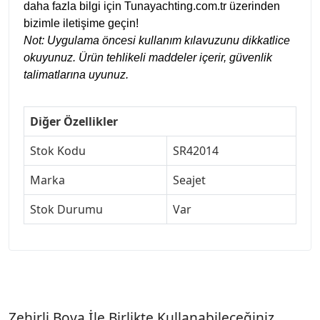
daha fazla bilgi için Tunayachting.com.tr üzerinden
bizimle iletişime geçin!
Not: Uygulama öncesi kullanım kılavuzunu dikkatlice
okuyunuz. Ürün tehlikeli maddeler içerir, güvenlik
talimatlarına uyunuz.
Diğer Özellikler
Stok Kodu
SR42014
Marka
Seajet
Stok Durumu
Var
Zehirli Boya İle Birlikte Kullanabileceğiniz