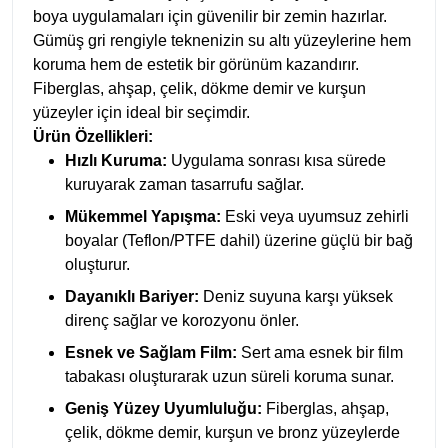
boya uygulamaları için güvenilir bir zemin hazırlar.
Gümüş gri rengiyle teknenizin su altı yüzeylerine hem
koruma hem de estetik bir görünüm kazandırır.
Fiberglas, ahşap, çelik, dökme demir ve kurşun
yüzeyler için ideal bir seçimdir.
Ürün Özellikleri:
Hızlı Kuruma:
Uygulama sonrası kısa sürede
kuruyarak zaman tasarrufu sağlar.
Mükemmel Yapışma:
Eski veya uyumsuz zehirli
boyalar (Teflon/PTFE dahil) üzerine güçlü bir bağ
oluşturur.
Dayanıklı Bariyer:
Deniz suyuna karşı yüksek
direnç sağlar ve korozyonu önler.
Esnek ve Sağlam Film:
Sert ama esnek bir film
tabakası oluşturarak uzun süreli koruma sunar.
Geniş Yüzey Uyumluluğu:
Fiberglas, ahşap,
çelik, dökme demir, kurşun ve bronz yüzeylerde