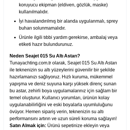
koruyucu ekipman (eldiven, gözlük, maske)
kullanılmalıdır.
İyi havalandırılmış bir alanda uygulanmalı, sprey
buharı solunmamalıdır.
Ürünle ilgili tıbbi yardım gerekirse, ambalaj veya
etiketi hazır bulundurunuz.
Neden Seajet 015 Su Altı Astarı?
Tunayachting.com.tr olarak, Seajet 015 Su Altı Astarı
ile teknenizin su altı yüzeylerini güvenilir bir şekilde
hazırlamanızı sağlıyoruz. Hızlı kuruma, mükemmel
yapışma ve deniz suyuna karşı yüksek direnç sunan
bu astar, zehirli boya uygulamalarınız için sağlam bir
temel oluşturur. Kullanıcı yorumları, ürünün kolay
uygulanabilirliğini ve eski boyalarla uyumluluğunu
övüyor. Hemen sipariş verin, teknenizin su altı
performansını artırın ve uzun süreli koruma sağlayın!
Satın Almak için:
Ürünü sepetinize ekleyin veya