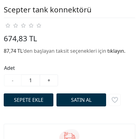
Scepter tank konnektörü
674,83 TL
87,74 TL
'den başlayan taksit seçenekleri için
tıklayın.
Adet
-
+