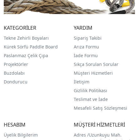
KATEGORİLER
YARDIM
Tekne Zehirli Boyaları
Sipariş Takibi
Kürek Sörfü Paddle Board
Arıza Formu
Paslanmaz Çelik Çıpa
İade Formu
Projektörler
Sıkça Sorulan Sorular
Buzdolabı
Müşteri Hizmetleri
Dondurucu
İletişim
Gizlilik Politikası
Teslimat ve İade
Mesafeli Satış Sözleşmesi
HESABIM
MÜŞTERİ HİZMETLERİ
Üyelik Bilgilerim
Adres /
Uzunkuyu Mah.