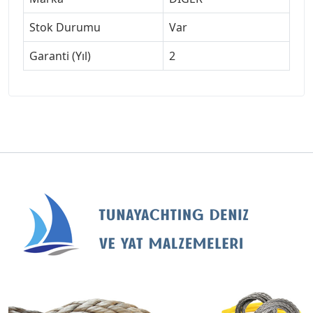
Stok Durumu
Var
Garanti (Yıl)
2