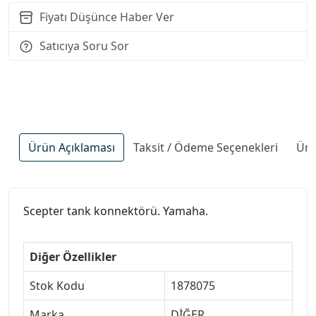
Fiyatı Düşünce Haber Ver
Satıcıya Soru Sor
Ürün Açıklaması
Taksit / Ödeme Seçenekleri
Ürü
Scepter tank konnektörü. Yamaha.
Diğer Özellikler
Stok Kodu
1878075
Marka
DİĞER