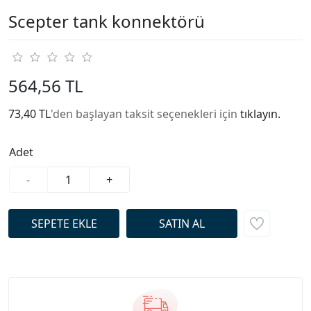
Scepter tank konnektörü
564,56 TL
73,40 TL
'den başlayan taksit seçenekleri için
tıklayın.
Adet
-
+