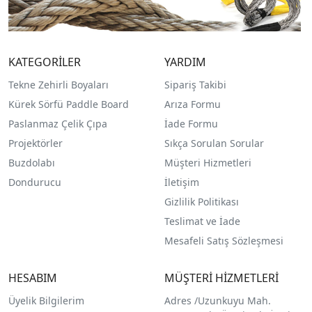
KATEGORİLER
YARDIM
Tekne Zehirli Boyaları
Sipariş Takibi
Kürek Sörfü Paddle Board
Arıza Formu
Paslanmaz Çelik Çıpa
İade Formu
Projektörler
Sıkça Sorulan Sorular
Buzdolabı
Müşteri Hizmetleri
Dondurucu
İletişim
Gizlilik Politikası
Teslimat ve İade
Mesafeli Satış Sözleşmesi
HESABIM
MÜŞTERİ HİZMETLERİ
Üyelik Bilgilerim
Adres /
Uzunkuyu Mah.