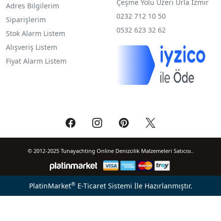
Çeşme Yolu Üzeri Urla İzmir
Adres Bilgilerim
0232 712 10 50
Siparişlerim
0532 623 32 62
Stok Alarm Listem
Alışveriş Listem
Fiyat Alarm Listem
© 2012-2025 Tunayachting Online Denizcilik Malzemeleri Satıcısı..
®
PlatinMarket
E-Ticaret Sistemi
İle Hazırlanmıştır.