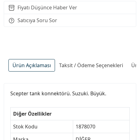
Fiyatı Düşünce Haber Ver
Satıcıya Soru Sor
Ürün Açıklaması
Taksit / Ödeme Seçenekleri
Ürü
Scepter tank konnektörü. Suzuki. Büyük.
Diğer Özellikler
Stok Kodu
1878070
Marka
DİĞER