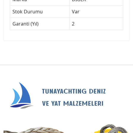
Stok Durumu
Var
Garanti (Yıl)
2