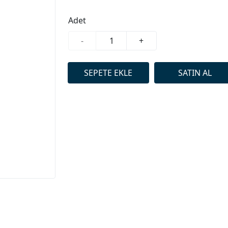
Adet
-
+