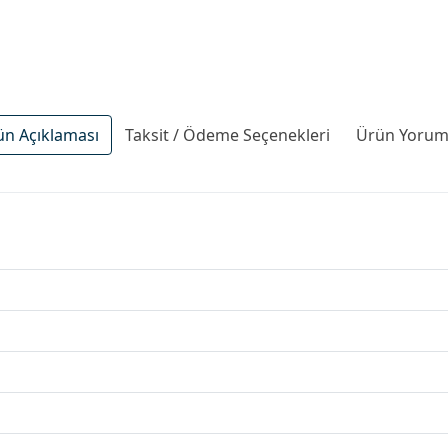
ün Açıklaması
Taksit / Ödeme Seçenekleri
Ürün Yoruml