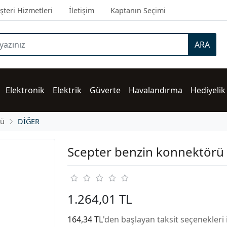
teri Hizmetleri
İletişim
Kaptanın Seçimi
ARA
Elektronik
Elektrik
Güverte
Havalandırma
Hediyelik
rü
DİĞER
Scepter benzin konnektörü
1.264,01 TL
164,34 TL
'den başlayan taksit seçenekleri 