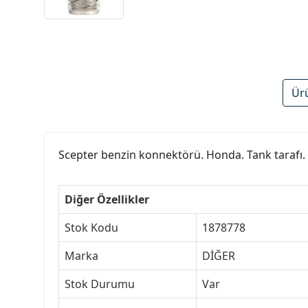
Ür
Scepter benzin konnektörü. Honda. Tank tarafı.
Diğer Özellikler
Stok Kodu
1878778
Marka
DİĞER
Stok Durumu
Var