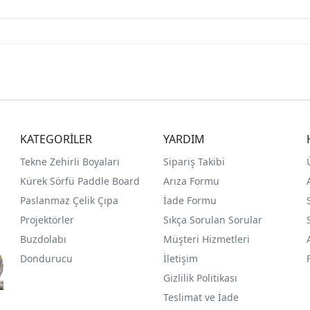
KATEGORİLER
YARDIM
Tekne Zehirli Boyaları
Sipariş Takibi
Kürek Sörfü Paddle Board
Arıza Formu
Paslanmaz Çelik Çıpa
İade Formu
Projektörler
Sıkça Sorulan Sorular
Buzdolabı
Müşteri Hizmetleri
Dondurucu
İletişim
Gizlilik Politikası
Teslimat ve İade