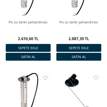
Pis su tankı şamandırası
Pis su tankı şamandırası
2.610,60 TL
2.887,39 TL