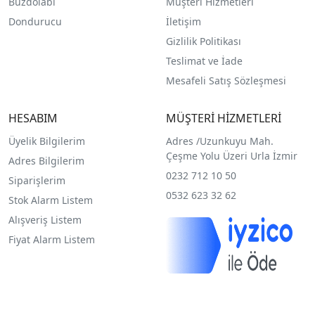
Buzdolabı
Müşteri Hizmetleri
Dondurucu
İletişim
Gizlilik Politikası
Teslimat ve İade
Mesafeli Satış Sözleşmesi
HESABIM
MÜŞTERİ HİZMETLERİ
Üyelik Bilgilerim
Adres /
Uzunkuyu Mah.
Çeşme Yolu Üzeri Urla İzmir
Adres Bilgilerim
0232 712 10 50
Siparişlerim
0532 623 32 62
Stok Alarm Listem
Alışveriş Listem
Fiyat Alarm Listem