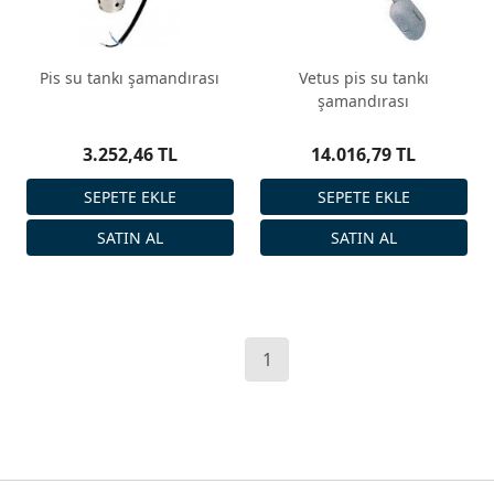
Pis su tankı şamandırası
Vetus pis su tankı
şamandırası
3.252,46 TL
14.016,79 TL
1