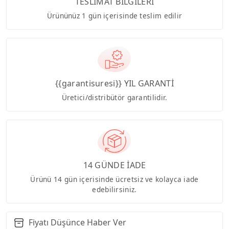
TESLİMAT BİLGİLERİ
Ürününüz 1 gün içerisinde teslim edilir
{{garantisuresi}} YIL GARANTİ
Üretici/distribütör garantilidir.
14 GÜNDE İADE
Ürünü 14 gün içerisinde ücretsiz ve kolayca iade
edebilirsiniz.
Fiyatı Düşünce Haber Ver