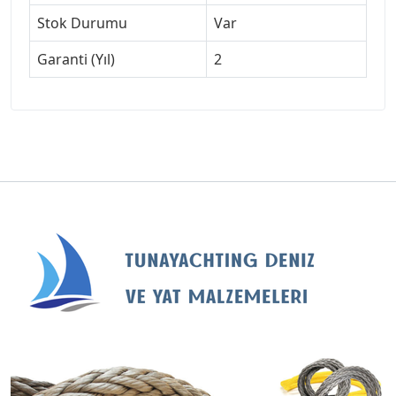
Stok Durumu
Var
Garanti (Yıl)
2