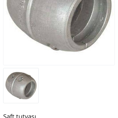
Şaft tutyası