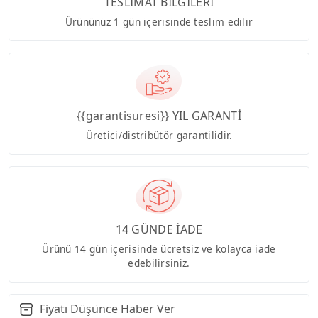
TESLİMAT BİLGİLERİ
Ürününüz 1 gün içerisinde teslim edilir
{{garantisuresi}} YIL GARANTİ
Üretici/distribütör garantilidir.
14 GÜNDE İADE
Ürünü 14 gün içerisinde ücretsiz ve kolayca iade
edebilirsiniz.
Fiyatı Düşünce Haber Ver