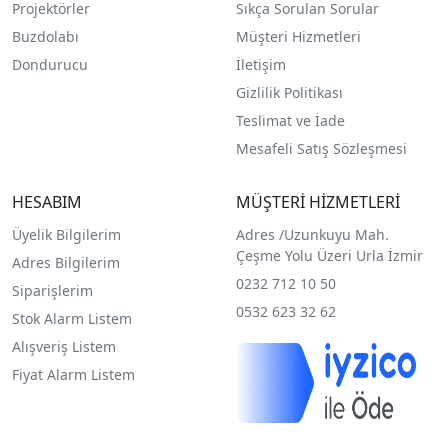
Projektörler
Sıkça Sorulan Sorular
Buzdolabı
Müşteri Hizmetleri
Dondurucu
İletişim
Gizlilik Politikası
Teslimat ve İade
Mesafeli Satış Sözleşmesi
HESABIM
MÜŞTERİ HİZMETLERİ
Üyelik Bilgilerim
Adres /
Uzunkuyu Mah.
Çeşme Yolu Üzeri Urla İzmir
Adres Bilgilerim
0232 712 10 50
Siparişlerim
0532 623 32 62
Stok Alarm Listem
Alışveriş Listem
Fiyat Alarm Listem