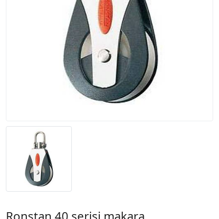
Ronstan 40 serisi makara