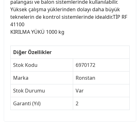
palangası ve balon sistemlerinde kullanılabilir.
Yüksek çalışma yüklerinden dolayı daha büyük
teknelerin de kontrol sistemlerinde idealdir.TİP RF
41100
KIRILMA YÜKÜ 1000 kg
Diğer Özellikler
Stok Kodu
6970172
Marka
Ronstan
Stok Durumu
Var
Garanti (Yıl)
2