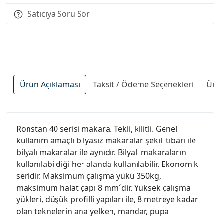
Satıcıya Soru Sor
Ürün Açıklaması
Taksit / Ödeme Seçenekleri
Ürü
Ronstan 40 serisi makara. Tekli, kilitli. Genel
kullanım amaçlı bilyasız makaralar şekil itibarı ile
bilyalı makaralar ile aynıdır. Bilyalı makaraların
kullanılabildiği her alanda kullanılabilir. Ekonomik
seridir. Maksimum çalışma yükü 350kg,
maksimum halat çapı 8 mm´dir. Yüksek çalışma
yükleri, düşük profilli yapıları ile, 8 metreye kadar
olan teknelerin ana yelken, mandar, pupa