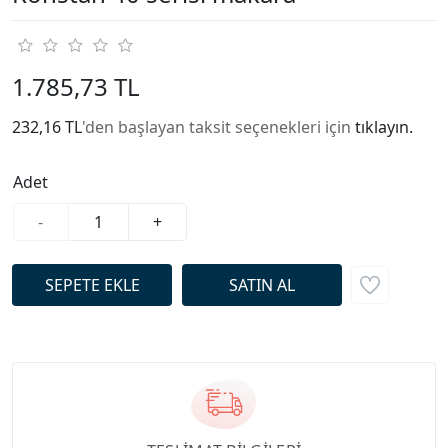
1.785,73 TL
232,16 TL
'den başlayan taksit seçenekleri için
tıklayın.
Adet
-
+