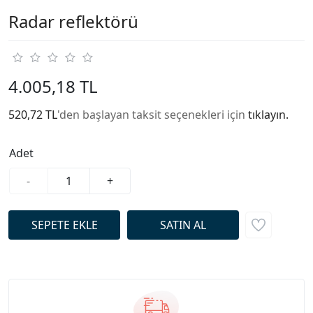
Radar reflektörü
4.005,18 TL
520,72 TL
'den başlayan taksit seçenekleri için
tıklayın.
Adet
-
+