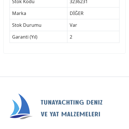
Stok Kodu
3236231
Marka
DİĞER
Stok Durumu
Var
Garanti (Yıl)
2