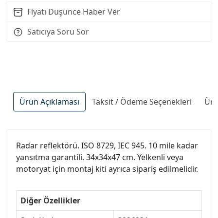
Fiyatı Düşünce Haber Ver
Satıcıya Soru Sor
Ürün Açıklaması
Taksit / Ödeme Seçenekleri
Ürü
Radar reflektörü. ISO 8729, IEC 945. 10 mile kadar
yansıtma garantili. 34x34x47 cm. Yelkenli veya
motoryat için montaj kiti ayrıca sipariş edilmelidir.
Diğer Özellikler