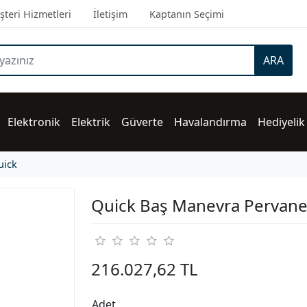
teri Hizmetleri
İletişim
Kaptanın Seçimi
ARA
Elektronik
Elektrik
Güverte
Havalandırma
Hediyelik
uick
Quick Baş Manevra Pervane
216.027,62 TL
Adet