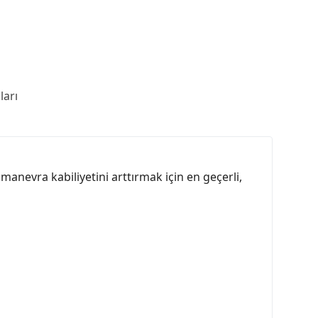
arı
nevra kabiliyetini arttırmak için en geçerli,