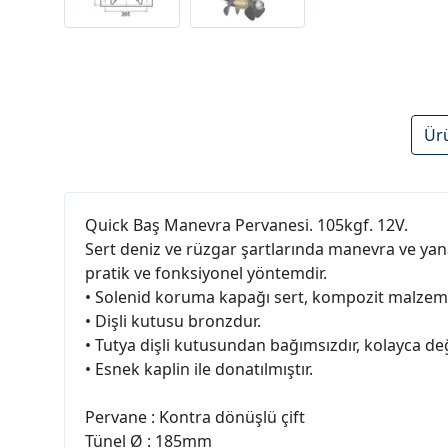
Ür
Quick Baş Manevra Pervanesi. 105kgf. 12V.
Sert deniz ve rüzgar şartlarında manevra ve yan
pratik ve fonksiyonel yöntemdir.
• Solenid koruma kapağı sert, kompozit malzeme
• Dişli kutusu bronzdur.
• Tutya dişli kutusundan bağımsızdır, kolayca değiş
• Esnek kaplin ile donatılmıştır.
Pervane : Kontra dönüşlü çift
Tünel Ø : 185mm