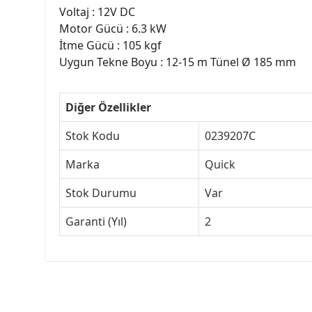
Voltaj : 12V DC
Motor Gücü : 6.3 kW
İtme Gücü : 105 kgf
Uygun Tekne Boyu : 12-15 m Tünel Ø 185 mm
Diğer Özellikler
Stok Kodu
0239207C
Marka
Quick
Stok Durumu
Var
Garanti (Yıl)
2