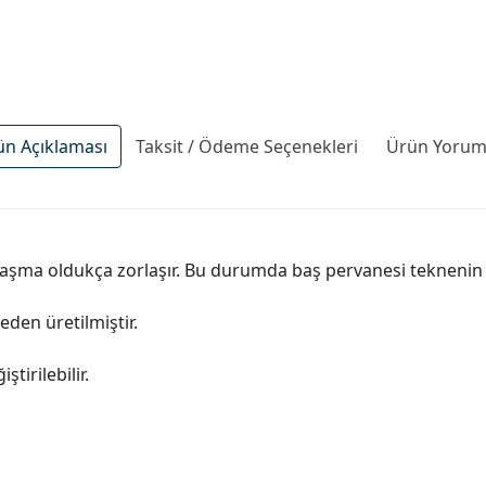
ün Açıklaması
Taksit / Ödeme Seçenekleri
Ürün Yoruml
aşma oldukça zorlaşır. Bu durumda baş pervanesi teknenin ma
den üretilmiştir.
tirilebilir.