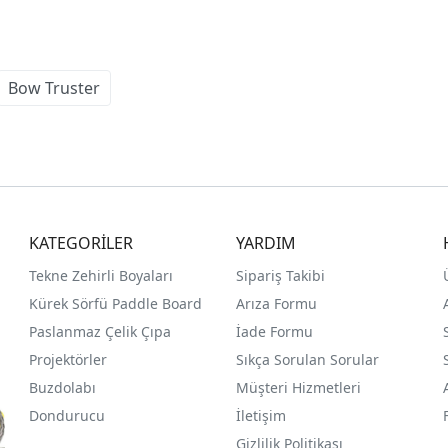
Bow Truster
KATEGORİLER
YARDIM
Tekne Zehirli Boyaları
Sipariş Takibi
Kürek Sörfü Paddle Board
Arıza Formu
Paslanmaz Çelik Çıpa
İade Formu
Projektörler
Sıkça Sorulan Sorular
Buzdolabı
Müşteri Hizmetleri
Dondurucu
İletişim
Gizlilik Politikası