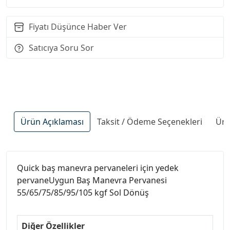
Fiyatı Düşünce Haber Ver
Satıcıya Soru Sor
Ürün Açıklaması
Taksit / Ödeme Seçenekleri
Ürü
Quick baş manevra pervaneleri için yedek
pervaneUygun Baş Manevra Pervanesi
55/65/75/85/95/105 kgf Sol Dönüş
Diğer Özellikler