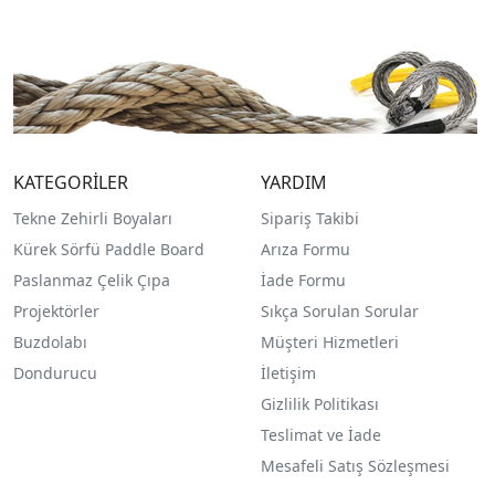
KATEGORİLER
YARDIM
Tekne Zehirli Boyaları
Sipariş Takibi
Kürek Sörfü Paddle Board
Arıza Formu
Paslanmaz Çelik Çıpa
İade Formu
Projektörler
Sıkça Sorulan Sorular
Buzdolabı
Müşteri Hizmetleri
Dondurucu
İletişim
Gizlilik Politikası
Teslimat ve İade
Mesafeli Satış Sözleşmesi