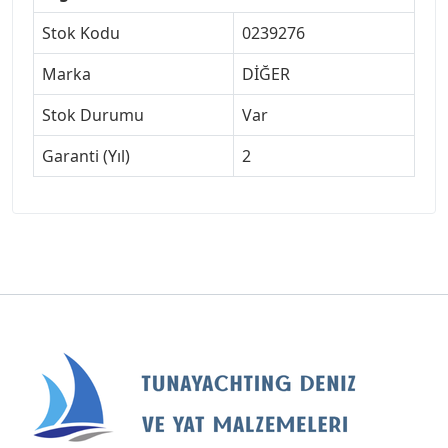
Stok Kodu
0239276
Marka
DİĞER
Stok Durumu
Var
Garanti (Yıl)
2