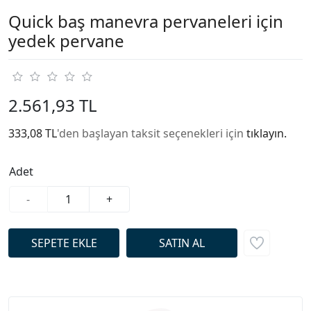
Quick baş manevra pervaneleri için
yedek pervane
2.561,93 TL
333,08 TL
'den başlayan taksit seçenekleri için
tıklayın.
Adet
-
+